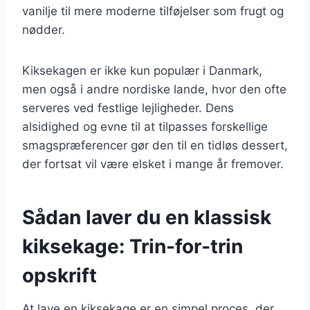
vanilje til mere moderne tilføjelser som frugt og
nødder.
Kiksekagen er ikke kun populær i Danmark,
men også i andre nordiske lande, hvor den ofte
serveres ved festlige lejligheder. Dens
alsidighed og evne til at tilpasses forskellige
smagspræferencer gør den til en tidløs dessert,
der fortsat vil være elsket i mange år fremover.
Sådan laver du en klassisk
kiksekage: Trin-for-trin
opskrift
At lave en kiksekage er en simpel proces, der