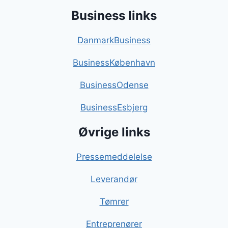
Business links
DanmarkBusiness
BusinessKøbenhavn
BusinessOdense
BusinessEsbjerg
Øvrige links
Pressemeddelelse
Leverandør
Tømrer
Entreprenører