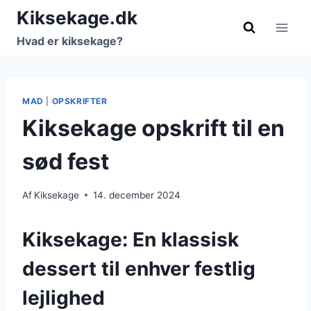
Fortsæt
Kiksekage.dk
til
Hvad er kiksekage?
indhold
MAD
|
OPSKRIFTER
Kiksekage opskrift til en
sød fest
Af
Kiksekage
14. december 2024
Kiksekage: En klassisk
dessert til enhver festlig
lejlighed