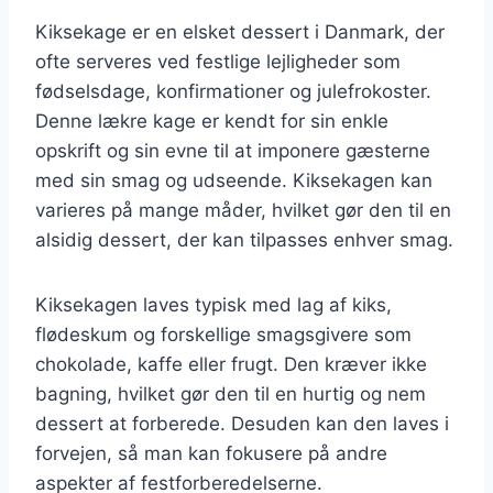
Kiksekage er en elsket dessert i Danmark, der
ofte serveres ved festlige lejligheder som
fødselsdage, konfirmationer og julefrokoster.
Denne lækre kage er kendt for sin enkle
opskrift og sin evne til at imponere gæsterne
med sin smag og udseende. Kiksekagen kan
varieres på mange måder, hvilket gør den til en
alsidig dessert, der kan tilpasses enhver smag.
Kiksekagen laves typisk med lag af kiks,
flødeskum og forskellige smagsgivere som
chokolade, kaffe eller frugt. Den kræver ikke
bagning, hvilket gør den til en hurtig og nem
dessert at forberede. Desuden kan den laves i
forvejen, så man kan fokusere på andre
aspekter af festforberedelserne.