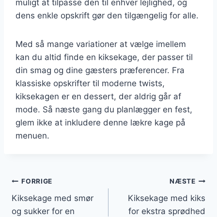
muligt at tilpasse den til enhver lejlighed, og
dens enkle opskrift gør den tilgængelig for alle.
Med så mange variationer at vælge imellem
kan du altid finde en kiksekage, der passer til
din smag og dine gæsters præferencer. Fra
klassiske opskrifter til moderne twists,
kiksekagen er en dessert, der aldrig går af
mode. Så næste gang du planlægger en fest,
glem ikke at inkludere denne lækre kage på
menuen.
Indlægsnavigation
FORRIGE
NÆSTE
Kiksekage med smør
Kiksekage med kiks
og sukker for en
for ekstra sprødhed