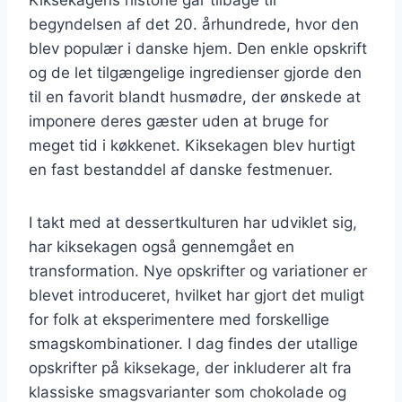
begyndelsen af det 20. århundrede, hvor den
blev populær i danske hjem. Den enkle opskrift
og de let tilgængelige ingredienser gjorde den
til en favorit blandt husmødre, der ønskede at
imponere deres gæster uden at bruge for
meget tid i køkkenet. Kiksekagen blev hurtigt
en fast bestanddel af danske festmenuer.
I takt med at dessertkulturen har udviklet sig,
har kiksekagen også gennemgået en
transformation. Nye opskrifter og variationer er
blevet introduceret, hvilket har gjort det muligt
for folk at eksperimentere med forskellige
smagskombinationer. I dag findes der utallige
opskrifter på kiksekage, der inkluderer alt fra
klassiske smagsvarianter som chokolade og