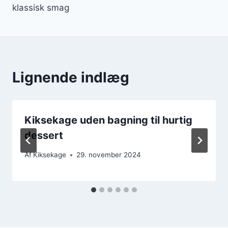
klassisk smag
Lignende indlæg
Kiksekage uden bagning til hurtig
dessert
Af
Kiksekage
29. november 2024