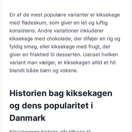
En af de mest populære varianter er kiksekage
med flødeskum, som giver en let og luftig
konsistens. Andre variationer inkluderer
kiksekage med chokolade, der tilføjer en rig og
fyldig smag, eller kiksekage med frugt, der
giver en friskhed til desserten. Uanset hvilken
variant man vælger, er kiksekagen altid et hit
blandt både børn og voksne.
Historien bag kiksekagen
og dens popularitet i
Danmark
Kiksekagens historie går tilbage til