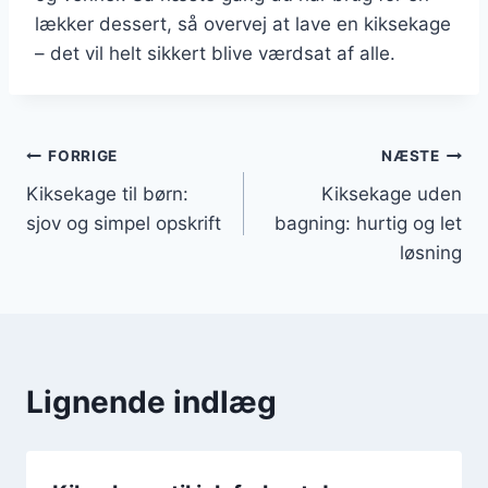
lækker dessert, så overvej at lave en kiksekage
– det vil helt sikkert blive værdsat af alle.
Indlægsnavigation
FORRIGE
NÆSTE
Kiksekage til børn:
Kiksekage uden
sjov og simpel opskrift
bagning: hurtig og let
løsning
Lignende indlæg