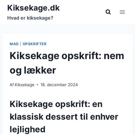
Fortsæt
Kiksekage.dk
til
Hvad er kiksekage?
indhold
MAD
|
OPSKRIFTER
Kiksekage opskrift: nem
og lækker
Af
Kiksekage
18. december 2024
Kiksekage opskrift: en
klassisk dessert til enhver
lejlighed