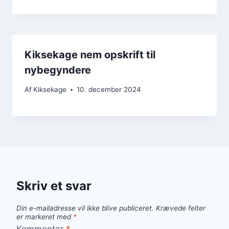
Kiksekage nem opskrift til
nybegyndere
Af
Kiksekage
10. december 2024
Skriv et svar
Din e-mailadresse vil ikke blive publiceret.
Krævede felter
er markeret med
*
Kommentar
*