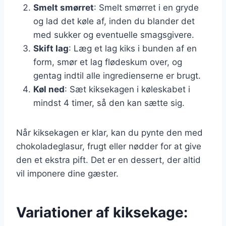
Smelt smørret
: Smelt smørret i en gryde
og lad det køle af, inden du blander det
med sukker og eventuelle smagsgivere.
Skift lag
: Læg et lag kiks i bunden af en
form, smør et lag flødeskum over, og
gentag indtil alle ingredienserne er brugt.
Køl ned
: Sæt kiksekagen i køleskabet i
mindst 4 timer, så den kan sætte sig.
Når kiksekagen er klar, kan du pynte den med
chokoladeglasur, frugt eller nødder for at give
den et ekstra pift. Det er en dessert, der altid
vil imponere dine gæster.
Variationer af kiksekage: