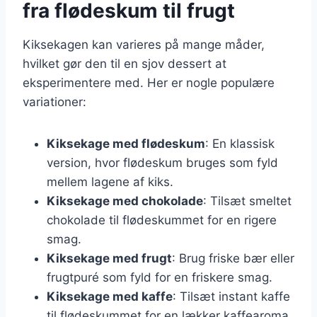
fra flødeskum til frugt
Kiksekagen kan varieres på mange måder,
hvilket gør den til en sjov dessert at
eksperimentere med. Her er nogle populære
variationer:
Kiksekage med flødeskum
: En klassisk
version, hvor flødeskum bruges som fyld
mellem lagene af kiks.
Kiksekage med chokolade
: Tilsæt smeltet
chokolade til flødeskummet for en rigere
smag.
Kiksekage med frugt
: Brug friske bær eller
frugtpuré som fyld for en friskere smag.
Kiksekage med kaffe
: Tilsæt instant kaffe
til flødeskummet for en lækker kaffearoma.