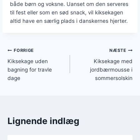
både børn og voksne. Uanset om den serveres
til fest eller som en sød snack, vil kiksekagen
altid have en særlig plads i danskernes hjerter.
Indlægsnavigation
FORRIGE
NÆSTE
Kiksekage uden
Kiksekage med
bagning for travle
jordbærmousse i
dage
sommersolskin
Lignende indlæg