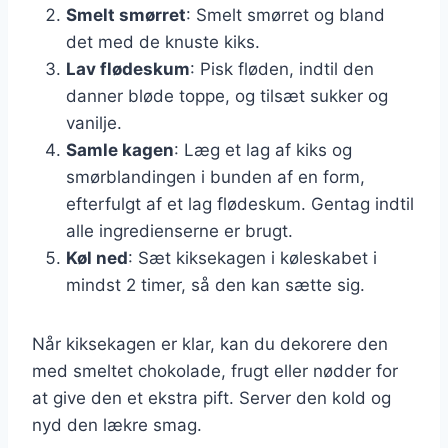
Smelt smørret
: Smelt smørret og bland
det med de knuste kiks.
Lav flødeskum
: Pisk fløden, indtil den
danner bløde toppe, og tilsæt sukker og
vanilje.
Samle kagen
: Læg et lag af kiks og
smørblandingen i bunden af en form,
efterfulgt af et lag flødeskum. Gentag indtil
alle ingredienserne er brugt.
Køl ned
: Sæt kiksekagen i køleskabet i
mindst 2 timer, så den kan sætte sig.
Når kiksekagen er klar, kan du dekorere den
med smeltet chokolade, frugt eller nødder for
at give den et ekstra pift. Server den kold og
nyd den lækre smag.