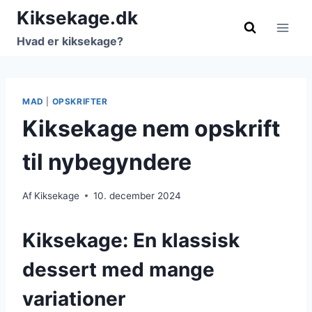
Fortsæt
Kiksekage.dk
til
Hvad er kiksekage?
indhold
MAD
|
OPSKRIFTER
Kiksekage nem opskrift
til nybegyndere
Af
Kiksekage
10. december 2024
Kiksekage: En klassisk
dessert med mange
variationer