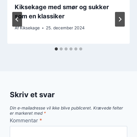
Kiksekage med smør og sukker
som en klassiker
Af
Kiksekage
25. december 2024
Skriv et svar
Din e-mailadresse vil ikke blive publiceret.
Krævede felter
er markeret med
*
Kommentar
*