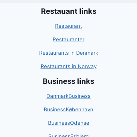
Restauant links
Restaurant
Restauranter
Restaurants in Denmark
Restaurants in Norway
Business links
DanmarkBusiness
BusinessKøbenhavn
BusinessOdense
BusinessEsbjerg