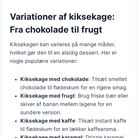
Variationer af kiksekage:
Fra chokolade til frugt
Kiksekagen kan varieres på mange måder,
hvilket gør den til en alsidig dessert. Her er
nogle populære variationer:
Kiksekage med chokolade
: Tilsæt smeltet
chokolade til flødeskum for en rigere smag.
Kiksekage med frugt
: Brug friske bær eller
skiver af banan mellem lagene for en
sundere version.
Kiksekage med kaffe
: Tilsæt instant kaffe
til flødeskum for en lækker kaffearoma.
Kiksekage med karamel
: Drizzle karamel