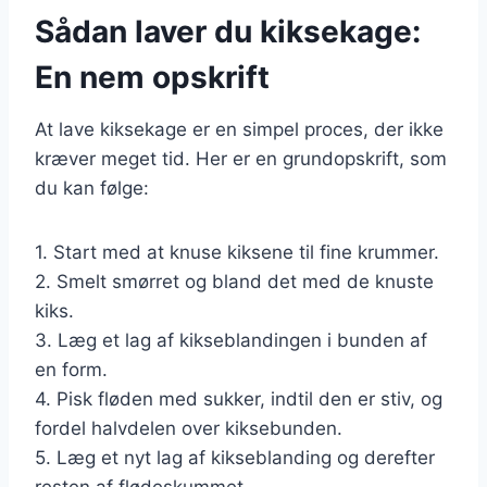
Sådan laver du kiksekage:
En nem opskrift
At lave kiksekage er en simpel proces, der ikke
kræver meget tid. Her er en grundopskrift, som
du kan følge:
1. Start med at knuse kiksene til fine krummer.
2. Smelt smørret og bland det med de knuste
kiks.
3. Læg et lag af kikseblandingen i bunden af
en form.
4. Pisk fløden med sukker, indtil den er stiv, og
fordel halvdelen over kiksebunden.
5. Læg et nyt lag af kikseblanding og derefter
resten af flødeskummet.