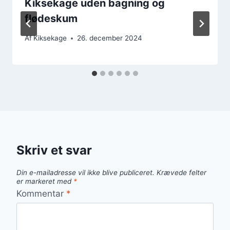
Kiksekage uden bagning og
flødeskum
Af
Kiksekage
26. december 2024
Skriv et svar
Din e-mailadresse vil ikke blive publiceret.
Krævede felter
er markeret med
*
Kommentar
*