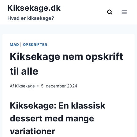
Fortsæt
Kiksekage.dk
til
Hvad er kiksekage?
indhold
MAD
|
OPSKRIFTER
Kiksekage nem opskrift
til alle
Af
Kiksekage
5. december 2024
Kiksekage: En klassisk
dessert med mange
variationer