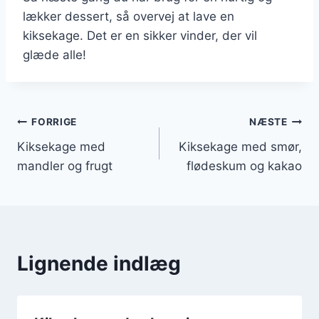
lækker dessert, så overvej at lave en
kiksekage. Det er en sikker vinder, der vil
glæde alle!
Indlægsnavigation
FORRIGE
NÆSTE
Kiksekage med
Kiksekage med smør,
mandler og frugt
flødeskum og kakao
Lignende indlæg