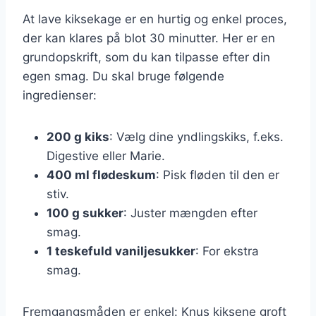
At lave kiksekage er en hurtig og enkel proces,
der kan klares på blot 30 minutter. Her er en
grundopskrift, som du kan tilpasse efter din
egen smag. Du skal bruge følgende
ingredienser:
200 g kiks
: Vælg dine yndlingskiks, f.eks.
Digestive eller Marie.
400 ml flødeskum
: Pisk fløden til den er
stiv.
100 g sukker
: Juster mængden efter
smag.
1 teskefuld vaniljesukker
: For ekstra
smag.
Fremgangsmåden er enkel: Knus kiksene groft