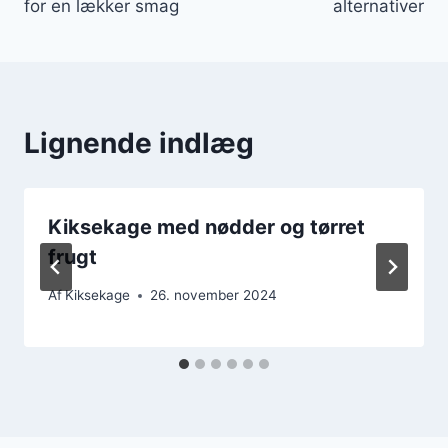
for en lækker smag
alternativer
Lignende indlæg
Kiksekage med nødder og tørret
frugt
Af
Kiksekage
26. november 2024