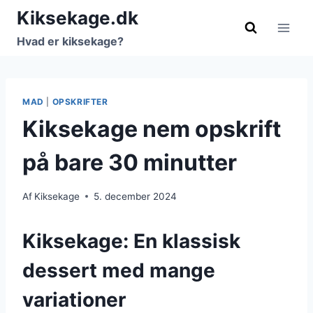
Fortsæt
Kiksekage.dk
til
Hvad er kiksekage?
indhold
MAD
|
OPSKRIFTER
Kiksekage nem opskrift
på bare 30 minutter
Af
Kiksekage
5. december 2024
Kiksekage: En klassisk
dessert med mange
variationer