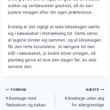
sukker og vaniljesukker gradvist, så du kan
justere smagen efter din egen præference.
Endelig er det vigtigt at lade kiksekagen sætte
sig i køleskabet i tilstrækkelig tid. Dette sikrer,
at lagene binder sig sammen, og at kiksekagen
får den rette konsistens. Jo længere tid den
står i køleskabet, jo bedre bliver smagen, så
planlæg gerne at lave den dagen før, du skal
servere den.
Indlægsnavigation
FORRIGE
NÆSTE
Kiksekage med
Kiksekage uden æg
flødeskum og kakao
for allergivenlige