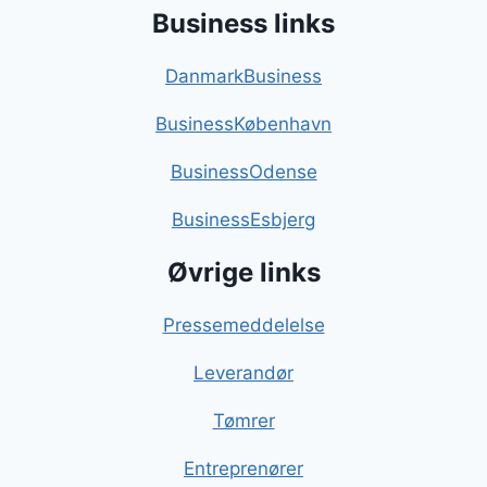
Business links
DanmarkBusiness
BusinessKøbenhavn
BusinessOdense
BusinessEsbjerg
Øvrige links
Pressemeddelelse
Leverandør
Tømrer
Entreprenører