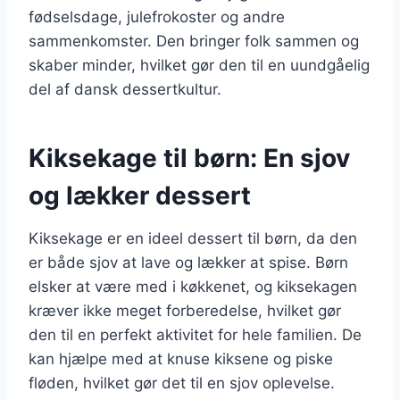
fødselsdage, julefrokoster og andre
sammenkomster. Den bringer folk sammen og
skaber minder, hvilket gør den til en uundgåelig
del af dansk dessertkultur.
Kiksekage til børn: En sjov
og lækker dessert
Kiksekage er en ideel dessert til børn, da den
er både sjov at lave og lækker at spise. Børn
elsker at være med i køkkenet, og kiksekagen
kræver ikke meget forberedelse, hvilket gør
den til en perfekt aktivitet for hele familien. De
kan hjælpe med at knuse kiksene og piske
fløden, hvilket gør det til en sjov oplevelse.