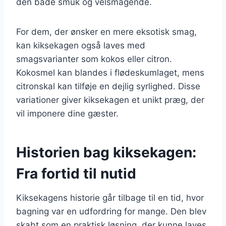
den både smuk og velsmagende.
For dem, der ønsker en mere eksotisk smag,
kan kiksekagen også laves med
smagsvarianter som kokos eller citron.
Kokosmel kan blandes i flødeskumlaget, mens
citronskal kan tilføje en dejlig syrlighed. Disse
variationer giver kiksekagen et unikt præg, der
vil imponere dine gæster.
Historien bag kiksekagen:
Fra fortid til nutid
Kiksekagens historie går tilbage til en tid, hvor
bagning var en udfordring for mange. Den blev
skabt som en praktisk løsning, der kunne laves