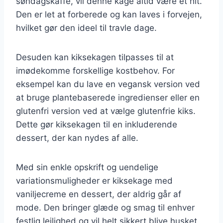
søndagskaffe, vil denne kage altid være et hit.
Den er let at forberede og kan laves i forvejen,
hvilket gør den ideel til travle dage.
Desuden kan kiksekagen tilpasses til at
imødekomme forskellige kostbehov. For
eksempel kan du lave en vegansk version ved
at bruge plantebaserede ingredienser eller en
glutenfri version ved at vælge glutenfrie kiks.
Dette gør kiksekagen til en inkluderende
dessert, der kan nydes af alle.
Med sin enkle opskrift og uendelige
variationsmuligheder er kiksekage med
vaniljecreme en dessert, der aldrig går af
mode. Den bringer glæde og smag til enhver
festlig lejlighed og vil helt sikkert blive husket