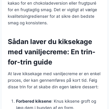
kakao for en chokoladeversion eller frugtpuré
for en frugtagtig smag. Det er vigtigt at vælge
kvalitetsingredienser for at sikre den bedste
smag og konsistens.
Sådan laver du kiksekage
med vaniljecreme: En trin-
for-trin guide
At lave kiksekage med vaniljecreme er en enkel
proces, der kan gennemføres på kort tid. Følg
disse trin for at skabe din egen lækre dessert:
Forbered kiksene
: Knus kiksene groft og
læg dem i bunden af en form.