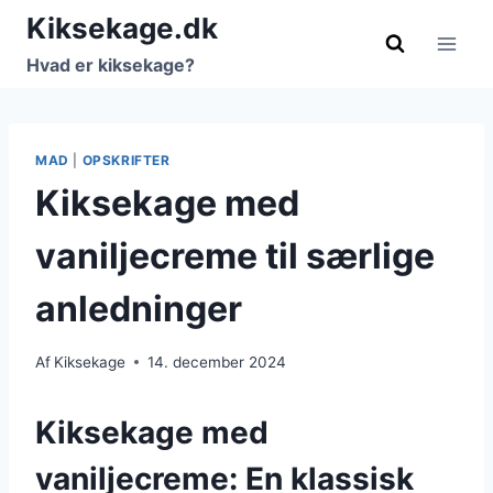
Fortsæt
Kiksekage.dk
til
Hvad er kiksekage?
indhold
MAD
|
OPSKRIFTER
Kiksekage med
vaniljecreme til særlige
anledninger
Af
Kiksekage
14. december 2024
Kiksekage med
vaniljecreme: En klassisk