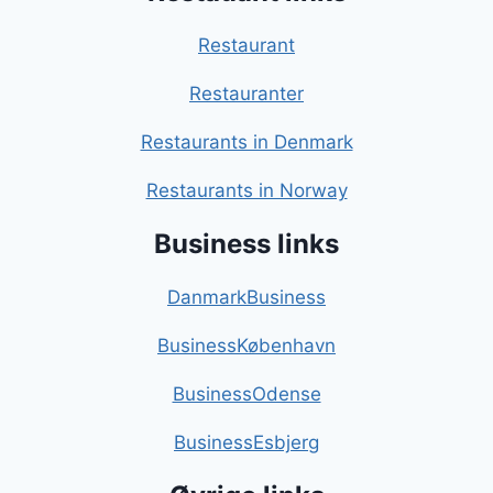
Restaurant
Restauranter
Restaurants in Denmark
Restaurants in Norway
Business links
DanmarkBusiness
BusinessKøbenhavn
BusinessOdense
BusinessEsbjerg