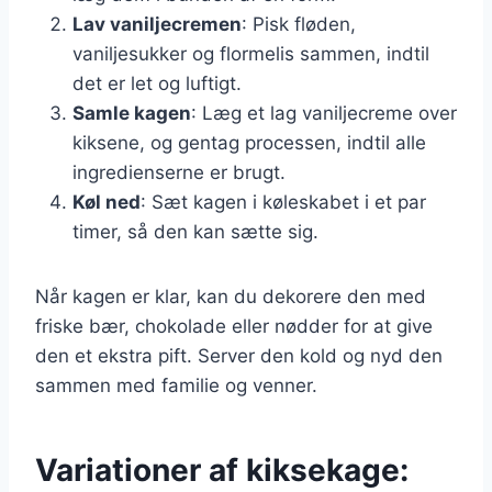
Lav vaniljecremen
: Pisk fløden,
vaniljesukker og flormelis sammen, indtil
det er let og luftigt.
Samle kagen
: Læg et lag vaniljecreme over
kiksene, og gentag processen, indtil alle
ingredienserne er brugt.
Køl ned
: Sæt kagen i køleskabet i et par
timer, så den kan sætte sig.
Når kagen er klar, kan du dekorere den med
friske bær, chokolade eller nødder for at give
den et ekstra pift. Server den kold og nyd den
sammen med familie og venner.
Variationer af kiksekage: