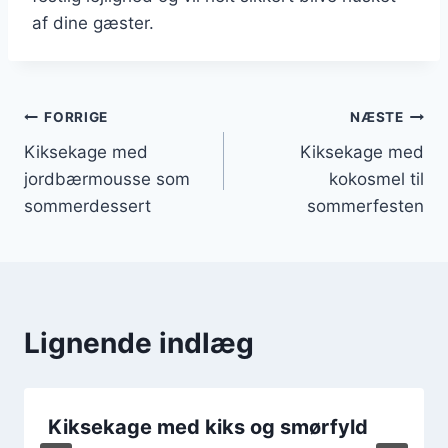
af dine gæster.
Indlægsnavigation
FORRIGE
NÆSTE
Kiksekage med
Kiksekage med
jordbærmousse som
kokosmel til
sommerdessert
sommerfesten
Lignende indlæg
Kiksekage med kiks og smørfyld