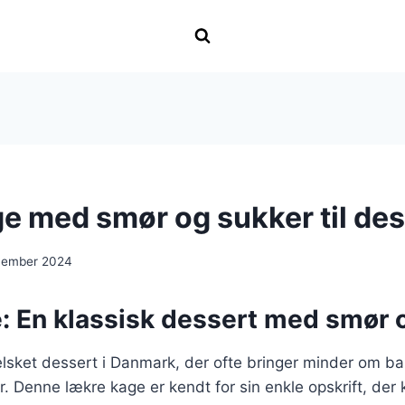
e med smør og sukker til des
cember 2024
: En klassisk dessert med smør 
elsket dessert i Danmark, der ofte bringer minder om
er. Denne lækre kage er kendt for sin enkle opskrift, der