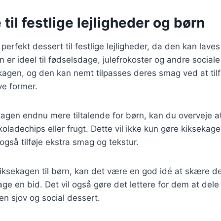
til festlige lejligheder og børn
erfekt dessert til festlige lejligheder, da den kan laves
n er ideel til fødselsdage, julefrokoster og andre soci
kagen, og den kan nemt tilpasses deres smag ved at tilf
ve former.
kagen endnu mere tiltalende for børn, kan du overveje at 
oladechips eller frugt. Dette vil ikke kun gøre kiksekag
også tilføje ekstra smag og tekstur.
iksekagen til børn, kan det være en god idé at skære de
ge en bid. Det vil også gøre det lettere for dem at del
l en sjov og social dessert.