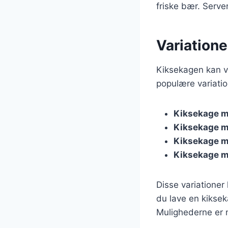
friske bær. Serv
Variatione
Kiksekagen kan va
populære variatio
Kiksekage 
Kiksekage m
Kiksekage m
Kiksekage m
Disse variationer
du lave en kikse
Mulighederne er 