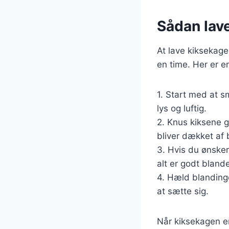
Sådan lav
At lave kiksekag
en time. Her er e
1. Start med at sm
lys og luftig.
2. Knus kiksene g
bliver dækket af 
3. Hvis du ønsker
alt er godt blande
4. Hæld blandinge
at sætte sig.
Når kiksekagen e