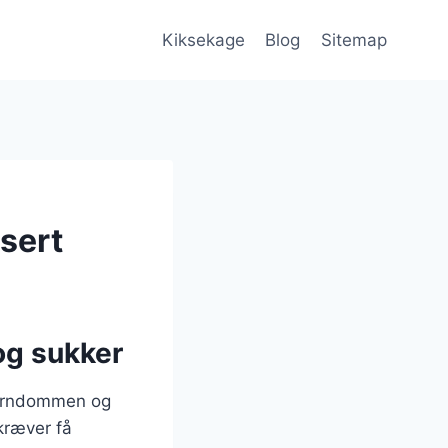
Kiksekage
Blog
Sitemap
sert
og sukker
 barndommen og
 kræver få