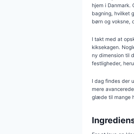
hjem i Danmark. O
bagning, hvilket g
børn og voksne, 
I takt med at ops
kiksekagen. Nogle
ny dimension til 
festligheder, he
I dag findes der 
mere avancerede 
glæde til mange 
Ingredien