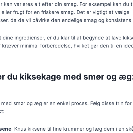
r kan varieres alt efter din smag. For eksempel kan du ti
ller frugt for en friskere smag. Det er vigtigt at vælge
nser, da de vil påvirke den endelige smag og konsistens
 dine ingredienser, er du klar til at begynde at lave kik
 kræver minimal forberedelse, hvilket gør den til en ideel
er du kiksekage med smør og æg: 
 med smør og æg er en enkel proces. Følg disse trin for a
t:
ksene
: Knus kiksene til fine krummer og læg dem i en skå