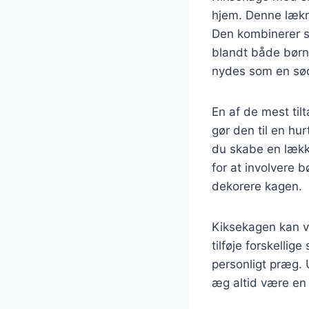
hjem. Denne lækre
Den kombinerer s
blandt både børn 
nydes som en sød 
En af de mest til
gør den til en hu
du skabe en lækk
for at involvere 
dekorere kagen.
Kiksekagen kan va
tilføje forskelli
personligt præg.
æg altid være en 