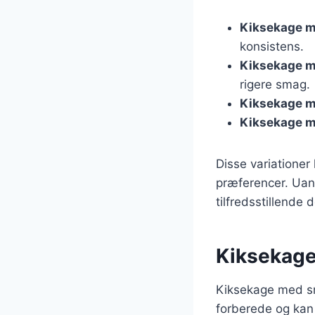
Kiksekage 
konsistens.
Kiksekage m
rigere smag.
Kiksekage m
Kiksekage m
Disse variationer
præferencer. Uans
tilfredsstillende 
Kiksekage 
Kiksekage med smø
forberede og kan l