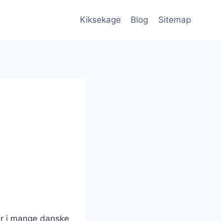
Kiksekage
Blog
Sitemap
er i mange danske