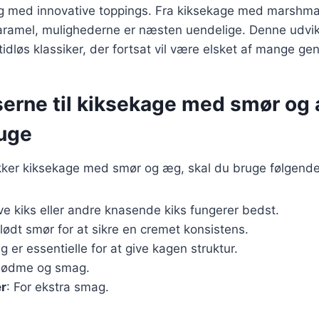
og med innovative toppings. Fra kiksekage med marshmal
ramel, mulighederne er næsten uendelige. Denne udvikl
tidløs klassiker, der fortsat vil være elsket af mange gen
serne til kiksekage med smør og
ruge
ækker kiksekage med smør og æg, skal du bruge følgende
ive kiks eller andre knasende kiks fungerer bedst.
blødt smør for at sikre en cremet konsistens.
g er essentielle for at give kagen struktur.
 sødme og smag.
er
: For ekstra smag.