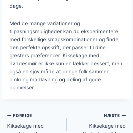
dage.
Med de mange variationer og
tilpasningsmuligheder kan du eksperimentere
med forskellige smagskombinationer og finde
den perfekte opskrift, der passer til dine
gæsters præferencer. Kiksekage med
nøddesmør er ikke kun en lækker dessert, men
også en sjov måde at bringe folk sammen
omkring madlavning og deling af gode
oplevelser.
Indlægsnavigation
FORRIGE
NÆSTE
Kiksekage med
Kiksekage med