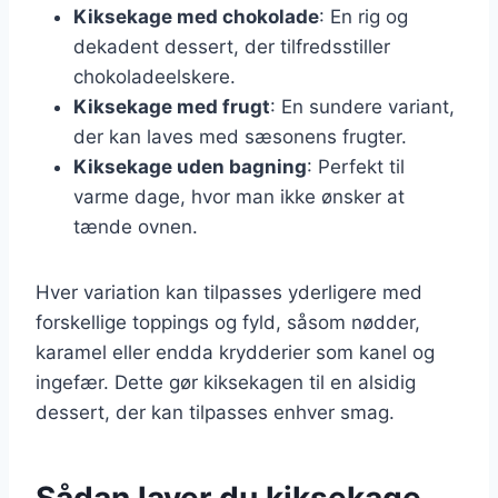
Kiksekage med chokolade
: En rig og
dekadent dessert, der tilfredsstiller
chokoladeelskere.
Kiksekage med frugt
: En sundere variant,
der kan laves med sæsonens frugter.
Kiksekage uden bagning
: Perfekt til
varme dage, hvor man ikke ønsker at
tænde ovnen.
Hver variation kan tilpasses yderligere med
forskellige toppings og fyld, såsom nødder,
karamel eller endda krydderier som kanel og
ingefær. Dette gør kiksekagen til en alsidig
dessert, der kan tilpasses enhver smag.
Sådan laver du kiksekage