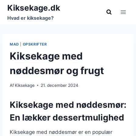
Fortsæt
Kiksekage.dk
til
Hvad er kiksekage?
indhold
MAD
|
OPSKRIFTER
Kiksekage med
nøddesmør og frugt
Af
Kiksekage
21. december 2024
Kiksekage med nøddesmør:
En lækker dessertmulighed
Kiksekage med nøddesmør er en populær