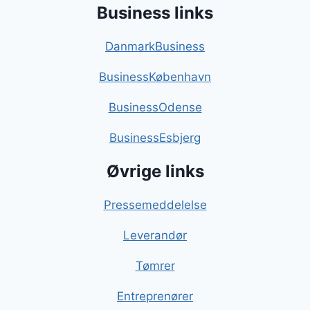
Business links
DanmarkBusiness
BusinessKøbenhavn
BusinessOdense
BusinessEsbjerg
Øvrige links
Pressemeddelelse
Leverandør
Tømrer
Entreprenører