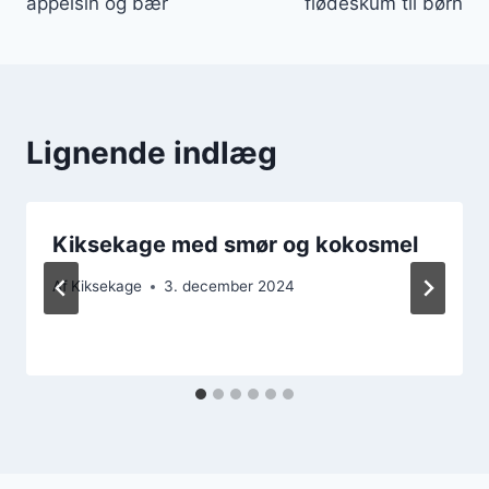
appelsin og bær
flødeskum til børn
Lignende indlæg
Kiksekage med smør og kokosmel
Af
Kiksekage
3. december 2024