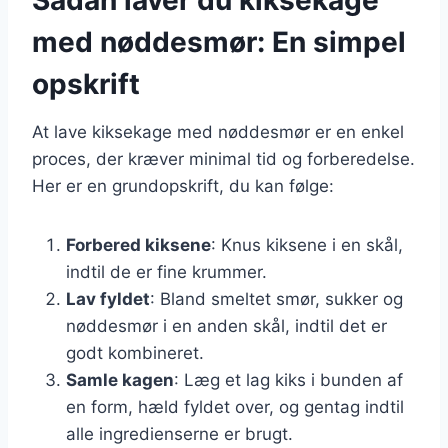
med nøddesmør: En simpel
opskrift
At lave kiksekage med nøddesmør er en enkel
proces, der kræver minimal tid og forberedelse.
Her er en grundopskrift, du kan følge:
Forbered kiksene
: Knus kiksene i en skål,
indtil de er fine krummer.
Lav fyldet
: Bland smeltet smør, sukker og
nøddesmør i en anden skål, indtil det er
godt kombineret.
Samle kagen
: Læg et lag kiks i bunden af
en form, hæld fyldet over, og gentag indtil
alle ingredienserne er brugt.