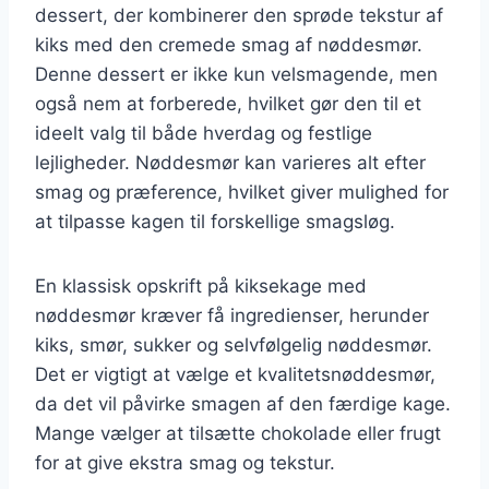
dessert, der kombinerer den sprøde tekstur af
kiks med den cremede smag af nøddesmør.
Denne dessert er ikke kun velsmagende, men
også nem at forberede, hvilket gør den til et
ideelt valg til både hverdag og festlige
lejligheder. Nøddesmør kan varieres alt efter
smag og præference, hvilket giver mulighed for
at tilpasse kagen til forskellige smagsløg.
En klassisk opskrift på kiksekage med
nøddesmør kræver få ingredienser, herunder
kiks, smør, sukker og selvfølgelig nøddesmør.
Det er vigtigt at vælge et kvalitetsnøddesmør,
da det vil påvirke smagen af den færdige kage.
Mange vælger at tilsætte chokolade eller frugt
for at give ekstra smag og tekstur.