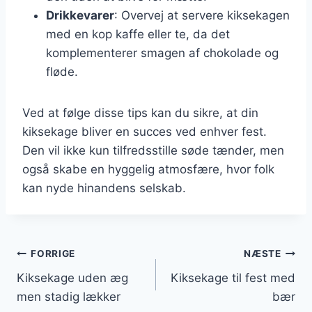
Drikkevarer
: Overvej at servere kiksekagen
med en kop kaffe eller te, da det
komplementerer smagen af chokolade og
fløde.
Ved at følge disse tips kan du sikre, at din
kiksekage bliver en succes ved enhver fest.
Den vil ikke kun tilfredsstille søde tænder, men
også skabe en hyggelig atmosfære, hvor folk
kan nyde hinandens selskab.
Indlægsnavigation
FORRIGE
NÆSTE
Kiksekage uden æg
Kiksekage til fest med
men stadig lækker
bær