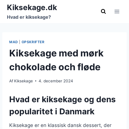
Fortsæt
Kiksekage.dk
til
Hvad er kiksekage?
indhold
MAD
|
OPSKRIFTER
Kiksekage med mørk
chokolade och fløde
Af
Kiksekage
4. december 2024
Hvad er kiksekage og dens
popularitet i Danmark
Kiksekage er en klassisk dansk dessert, der