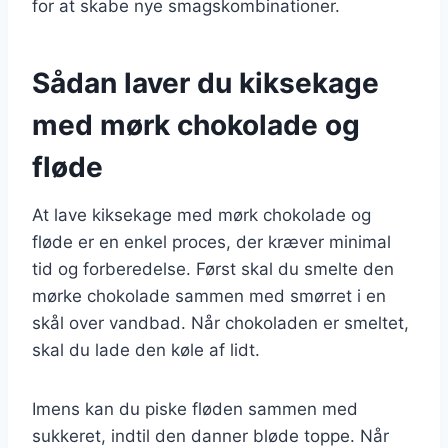
for at skabe nye smagskombinationer.
Sådan laver du kiksekage
med mørk chokolade og
fløde
At lave kiksekage med mørk chokolade og
fløde er en enkel proces, der kræver minimal
tid og forberedelse. Først skal du smelte den
mørke chokolade sammen med smørret i en
skål over vandbad. Når chokoladen er smeltet,
skal du lade den køle af lidt.
Imens kan du piske fløden sammen med
sukkeret, indtil den danner bløde toppe. Når