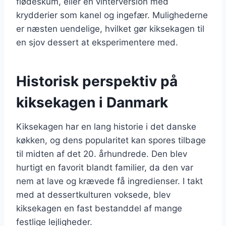
flødeskum, eller en vinterversion med
krydderier som kanel og ingefær. Mulighederne
er næsten uendelige, hvilket gør kiksekagen til
en sjov dessert at eksperimentere med.
Historisk perspektiv på
kiksekagen i Danmark
Kiksekagen har en lang historie i det danske
køkken, og dens popularitet kan spores tilbage
til midten af det 20. århundrede. Den blev
hurtigt en favorit blandt familier, da den var
nem at lave og krævede få ingredienser. I takt
med at dessertkulturen voksede, blev
kiksekagen en fast bestanddel af mange
festlige lejligheder.