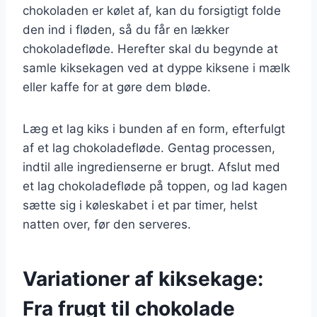
chokoladen er kølet af, kan du forsigtigt folde
den ind i fløden, så du får en lækker
chokoladefløde. Herefter skal du begynde at
samle kiksekagen ved at dyppe kiksene i mælk
eller kaffe for at gøre dem bløde.
Læg et lag kiks i bunden af en form, efterfulgt
af et lag chokoladefløde. Gentag processen,
indtil alle ingredienserne er brugt. Afslut med
et lag chokoladefløde på toppen, og lad kagen
sætte sig i køleskabet i et par timer, helst
natten over, før den serveres.
Variationer af kiksekage:
Fra frugt til chokolade