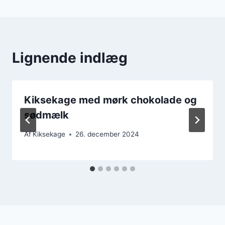
Lignende indlæg
Kiksekage med mørk chokolade og
sødmælk
Af
Kiksekage
26. december 2024