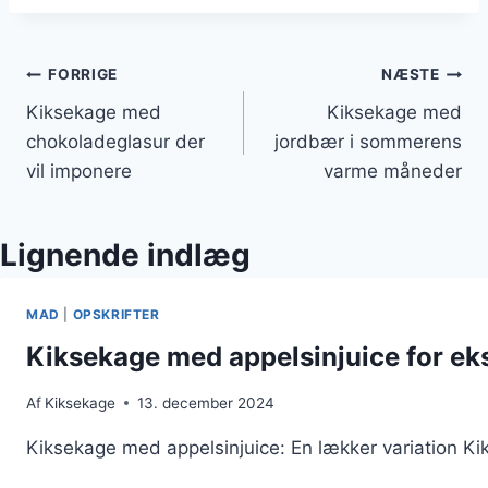
Indlægsnavigation
FORRIGE
NÆSTE
Kiksekage med
Kiksekage med
chokoladeglasur der
jordbær i sommerens
vil imponere
varme måneder
Lignende indlæg
MAD
|
OPSKRIFTER
Kiksekage med appelsinjuice for ek
Af
Kiksekage
13. december 2024
Kiksekage med appelsinjuice: En lækker variation Kik