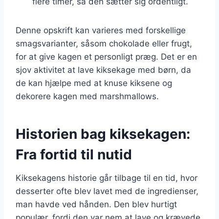
flere timer, så den sætter sig ordentligt.
Denne opskrift kan varieres med forskellige
smagsvarianter, såsom chokolade eller frugt,
for at give kagen et personligt præg. Det er en
sjov aktivitet at lave kiksekage med børn, da
de kan hjælpe med at knuse kiksene og
dekorere kagen med marshmallows.
Historien bag kiksekagen:
Fra fortid til nutid
Kiksekagens historie går tilbage til en tid, hvor
desserter ofte blev lavet med de ingredienser,
man havde ved hånden. Den blev hurtigt
populær, fordi den var nem at lave og krævede