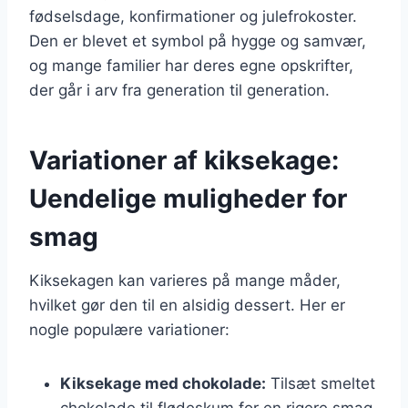
fødselsdage, konfirmationer og julefrokoster.
Den er blevet et symbol på hygge og samvær,
og mange familier har deres egne opskrifter,
der går i arv fra generation til generation.
Variationer af kiksekage:
Uendelige muligheder for
smag
Kiksekagen kan varieres på mange måder,
hvilket gør den til en alsidig dessert. Her er
nogle populære variationer:
Kiksekage med chokolade:
Tilsæt smeltet
chokolade til flødeskum for en rigere smag.