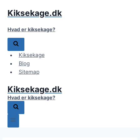
Fortsæt
Kiksekage.dk
til
indhold
Hvad er kiksekage?
Kiksekage
Blog
Sitemap
Kiksekage.dk
Hvad er kiksekage?