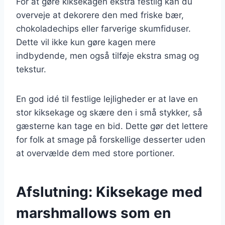
For at gøre kiksekagen ekstra festlig kan du
overveje at dekorere den med friske bær,
chokoladechips eller farverige skumfiduser.
Dette vil ikke kun gøre kagen mere
indbydende, men også tilføje ekstra smag og
tekstur.
En god idé til festlige lejligheder er at lave en
stor kiksekage og skære den i små stykker, så
gæsterne kan tage en bid. Dette gør det lettere
for folk at smage på forskellige desserter uden
at overvælde dem med store portioner.
Afslutning: Kiksekage med
marshmallows som en