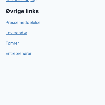
Øvrige links
Pressemeddelelse
Leverandør
Tømrer
Entreprenører
Kiksekage
Blog
Sitemap