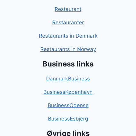
Restaurant
Restauranter
Restaurants in Denmark
Restaurants in Norway
Business links
DanmarkBusiness
BusinessKøbenhavn
BusinessOdense
BusinessEsbjerg
Øvrige links