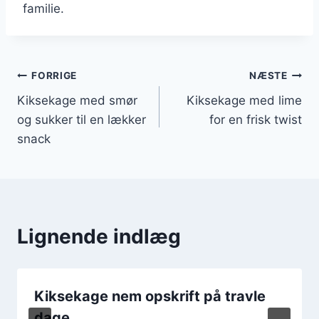
familie.
Indlægsnavigation
FORRIGE
NÆSTE
Kiksekage med smør
Kiksekage med lime
og sukker til en lækker
for en frisk twist
snack
Lignende indlæg
Kiksekage nem opskrift på travle
dage