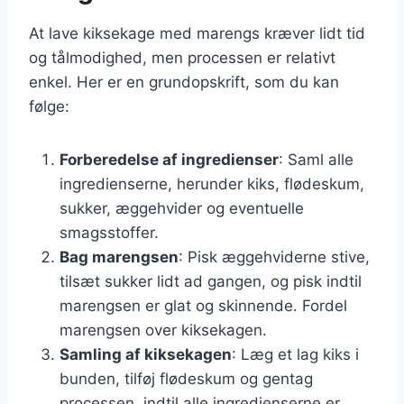
At lave kiksekage med marengs kræver lidt tid
og tålmodighed, men processen er relativt
enkel. Her er en grundopskrift, som du kan
følge:
Forberedelse af ingredienser
: Saml alle
ingredienserne, herunder kiks, flødeskum,
sukker, æggehvider og eventuelle
smagsstoffer.
Bag marengsen
: Pisk æggehviderne stive,
tilsæt sukker lidt ad gangen, og pisk indtil
marengsen er glat og skinnende. Fordel
marengsen over kiksekagen.
Samling af kiksekagen
: Læg et lag kiks i
bunden, tilføj flødeskum og gentag
processen, indtil alle ingredienserne er