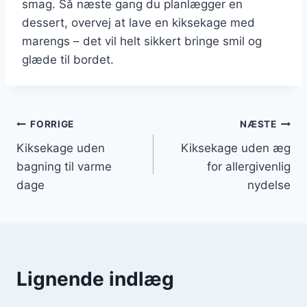
smag. Så næste gang du planlægger en
dessert, overvej at lave en kiksekage med
marengs – det vil helt sikkert bringe smil og
glæde til bordet.
Indlægsnavigation
FORRIGE
NÆSTE
Kiksekage uden
Kiksekage uden æg
bagning til varme
for allergivenlig
dage
nydelse
Lignende indlæg