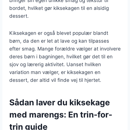
bringer sin egen unikke smag og tekstur til
bordet, hvilket gør kiksekagen til en alsidig
dessert.
Kiksekagen er også blevet populær blandt
børn, da den er let at lave og kan tilpasses
efter smag. Mange forældre vælger at involvere
deres børn i bagningen, hvilket gør det til en
sjov og lærerig aktivitet. Uanset hvilken
variation man vælger, er kiksekagen en
dessert, der altid vil finde vej til hjertet.
Sådan laver du kiksekage
med marengs: En trin-for-
trin guide