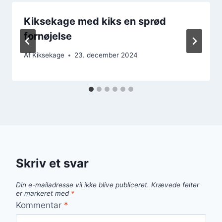
Kiksekage med kiks en sprød
fornøjelse
Af
Kiksekage
23. december 2024
Skriv et svar
Din e-mailadresse vil ikke blive publiceret.
Krævede felter
er markeret med
*
Kommentar
*