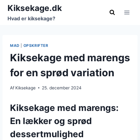
Fortsæt
Kiksekage.dk
til
Hvad er kiksekage?
indhold
MAD
|
OPSKRIFTER
Kiksekage med marengs
for en sprød variation
Af
Kiksekage
25. december 2024
Kiksekage med marengs:
En lækker og sprød
dessertmulighed