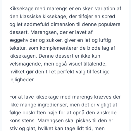
Kiksekage med marengs er en skøn variation af
den klassiske kiksekage, der tilføjer en sprød
og let sødmefuld dimension til denne populære
dessert. Marengsen, der er lavet af
æggehvider og sukker, giver en let og luftig
tekstur, som komplementerer de bløde lag af
kiksekagen. Denne dessert er ikke kun
velsmagende, men også visuel tiltalende,
hvilket gør den til et perfekt valg til festlige
lejligheder.
For at lave kiksekage med marengs kræves der
ikke mange ingredienser, men det er vigtigt at
følge opskriften nøje for at opnå den ønskede
konsistens. Marengsen skal piskes til den er
stiv og glat, hvilket kan tage lidt tid, men