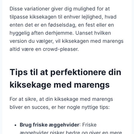
Disse variationer giver dig mulighed for at
tilpasse kiksekagen til enhver lejlighed, hvad
enten det er en fødselsdag, en fest eller en
hyggelig aften derhjemme. Uanset hvilken
version du vælger, vil kiksekagen med marengs
altid være en crowd-pleaser.
Tips til at perfektionere din
kiksekage med marengs
For at sikre, at din kiksekage med marengs
bliver en succes, er her nogle nyttige tips:
Brug friske æggehvider
: Friske
æggehvider pisker bedre og giver en mere