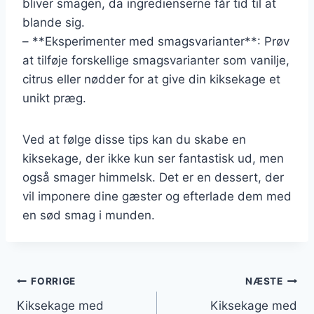
bliver smagen, da ingredienserne får tid til at
blande sig.
– **Eksperimenter med smagsvarianter**: Prøv
at tilføje forskellige smagsvarianter som vanilje,
citrus eller nødder for at give din kiksekage et
unikt præg.
Ved at følge disse tips kan du skabe en
kiksekage, der ikke kun ser fantastisk ud, men
også smager himmelsk. Det er en dessert, der
vil imponere dine gæster og efterlade dem med
en sød smag i munden.
Indlægsnavigation
FORRIGE
NÆSTE
Kiksekage med
Kiksekage med