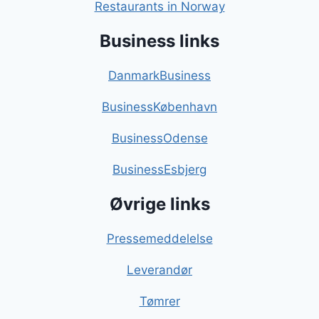
Restaurants in Norway
Business links
DanmarkBusiness
BusinessKøbenhavn
BusinessOdense
BusinessEsbjerg
Øvrige links
Pressemeddelelse
Leverandør
Tømrer