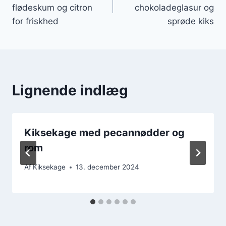
flødeskum og citron
chokoladeglasur og
for friskhed
sprøde kiks
Lignende indlæg
Kiksekage med pecannødder og
rom
Af
Kiksekage
13. december 2024