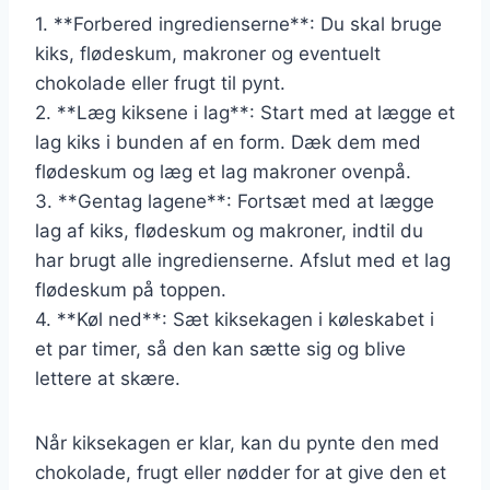
1. **Forbered ingredienserne**: Du skal bruge
kiks, flødeskum, makroner og eventuelt
chokolade eller frugt til pynt.
2. **Læg kiksene i lag**: Start med at lægge et
lag kiks i bunden af en form. Dæk dem med
flødeskum og læg et lag makroner ovenpå.
3. **Gentag lagene**: Fortsæt med at lægge
lag af kiks, flødeskum og makroner, indtil du
har brugt alle ingredienserne. Afslut med et lag
flødeskum på toppen.
4. **Køl ned**: Sæt kiksekagen i køleskabet i
et par timer, så den kan sætte sig og blive
lettere at skære.
Når kiksekagen er klar, kan du pynte den med
chokolade, frugt eller nødder for at give den et