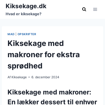
Fortsæt
Kiksekage.dk
til
Hvad er kiksekage?
indhold
MAD
|
OPSKRIFTER
Kiksekage med
makroner for ekstra
sprødhed
Af
Kiksekage
6. december 2024
Kiksekage med makroner:
En lækker dessert til enhver