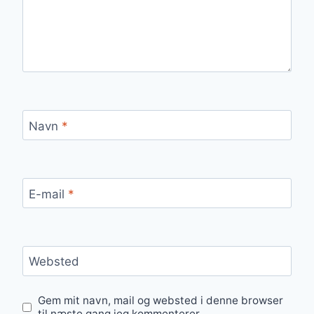
Navn
*
E-mail
*
Websted
Gem mit navn, mail og websted i denne browser
til næste gang jeg kommenterer.