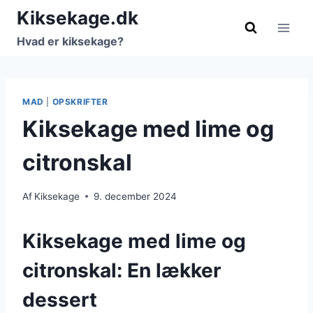
Fortsæt
Kiksekage.dk
til
Hvad er kiksekage?
indhold
MAD
|
OPSKRIFTER
Kiksekage med lime og
citronskal
Af
Kiksekage
9. december 2024
Kiksekage med lime og
citronskal: En lækker
dessert