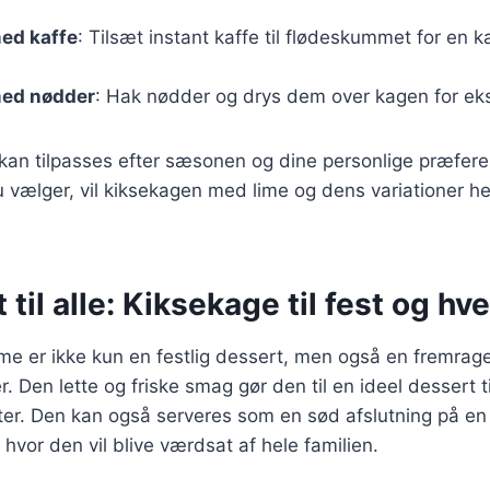
ed kaffe
: Tilsæt instant kaffe til flødeskummet for en 
ed nødder
: Hak nødder og drys dem over kagen for eks
 kan tilpasses efter sæsonen og dine personlige præfer
u vælger, vil kiksekagen med lime og dens variationer he
 til alle: Kiksekage til fest og hv
me er ikke kun en festlig dessert, men også en fremrag
. Den lette og friske smag gør den til en ideel dessert 
ester. Den kan også serveres som en sød afslutning på en
vor den vil blive værdsat af hele familien.