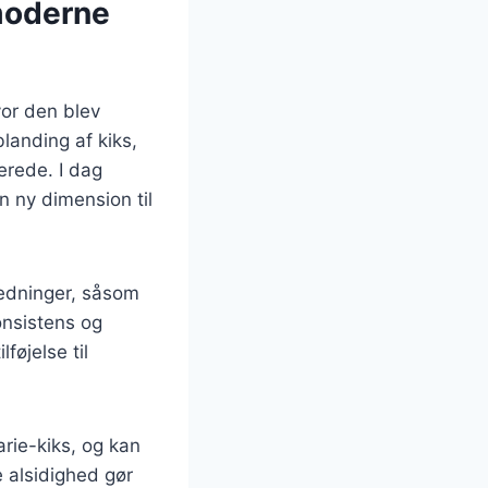
 moderne
vor den blev
landing af kiks,
erede. I dag
en ny dimension til
ledninger, såsom
onsistens og
føjelse til
rie-kiks, og kan
e alsidighed gør