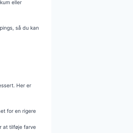
kum eller
ppings, så du kan
essert. Her er
et for en rigere
 at tilføje farve