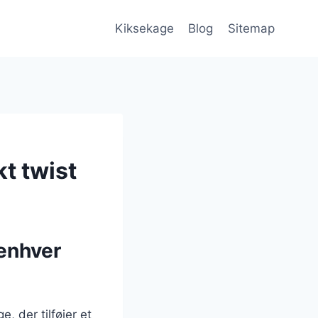
Kiksekage
Blog
Sitemap
kt twist
 enhver
, der tilføjer et