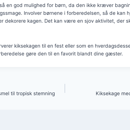
så en god mulighed for børn, da den ikke kræver bagni
gssmage. Involver børnene i forberedelsen, så de kan 
er dekorere kagen. Det kan være en sjov aktivitet, der 
erer kiksekagen til en fest eller som en hverdagsdessert
beredelse gøre den til en favorit blandt dine gæster.
gation
el til tropisk stemning
Kiksekage med 