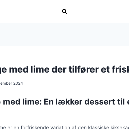
 med lime der tilfører et fris
cember 2024
med lime: En lækker dessert til
e er en forfriskende variation af den klassiske kiksekage