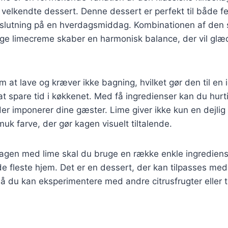
en velkendte dessert. Denne dessert er perfekt til både fe
slutning på en hverdagsmiddag. Kombinationen af den
ige limecreme skaber en harmonisk balance, der vil gl
 at lave og kræver ikke bagning, hvilket gør den til en 
at spare tid i køkkenet. Med få ingredienser kan du hu
er imponerer dine gæster. Lime giver ikke kun en dejli
muk farve, der gør kagen visuelt tiltalende.
kagen med lime skal du bruge en række enkle ingrediens
 de fleste hjem. Det er en dessert, der kan tilpasses med 
å du kan eksperimentere med andre citrusfrugter eller t