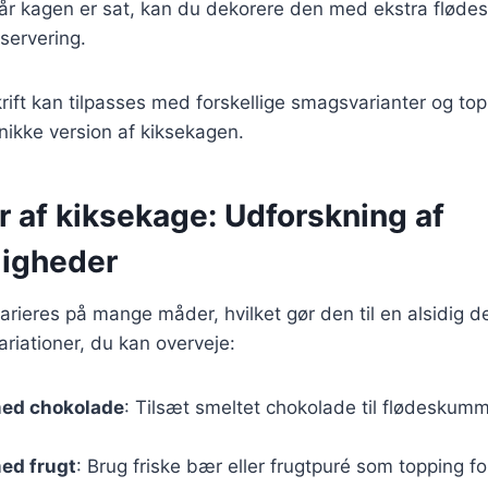
år kagen er sat, kan du dekorere den med ekstra flødes
servering.
ift kan tilpasses med forskellige smagsvarianter og to
nikke version af kiksekagen.
r af kiksekage: Udforskning af
igheder
rieres på mange måder, hvilket gør den til en alsidig d
riationer, du kan overveje:
ed chokolade
: Tilsæt smeltet chokolade til flødeskumm
ed frugt
: Brug friske bær eller frugtpuré som topping for