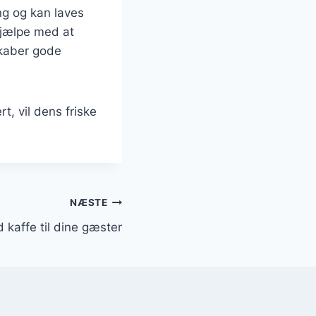
ng og kan laves
hjælpe med at
skaber gode
, vil dens friske
NÆSTE
kaffe til dine gæster