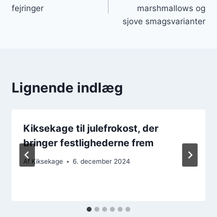
fejringer
marshmallows og
sjove smagsvarianter
Lignende indlæg
Kiksekage til julefrokost, der
bringer festlighederne frem
Af
Kiksekage
6. december 2024