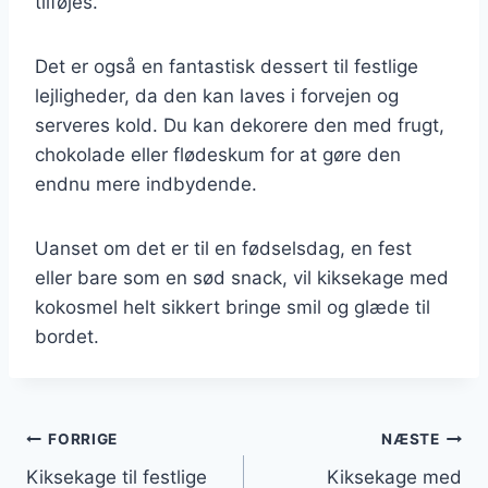
tilføjes.
Det er også en fantastisk dessert til festlige
lejligheder, da den kan laves i forvejen og
serveres kold. Du kan dekorere den med frugt,
chokolade eller flødeskum for at gøre den
endnu mere indbydende.
Uanset om det er til en fødselsdag, en fest
eller bare som en sød snack, vil kiksekage med
kokosmel helt sikkert bringe smil og glæde til
bordet.
Indlægsnavigation
FORRIGE
NÆSTE
Kiksekage til festlige
Kiksekage med