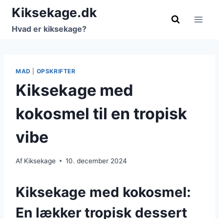
Fortsæt
Kiksekage.dk
til
Hvad er kiksekage?
indhold
MAD
|
OPSKRIFTER
Kiksekage med
kokosmel til en tropisk
vibe
Af
Kiksekage
10. december 2024
Kiksekage med kokosmel:
En lækker tropisk dessert