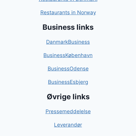
Restaurants in Norway
Business links
DanmarkBusiness
BusinessKøbenhavn
BusinessOdense
BusinessEsbjerg
Øvrige links
Pressemeddelelse
Leverandør