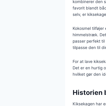
kombinerer den sø
favorit blandt bå
selv, er kiksekag
Kokosmel tilføjer
himmelstræk. Det 
passer perfekt t
tilpasse den til d
For at lave kiks
Det er en hurtig 
hvilket gør den i
Historien
Kiksekagen har en