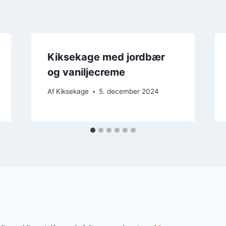
Kiksekage med jordbær
og vaniljecreme
Af
Kiksekage
5. december 2024