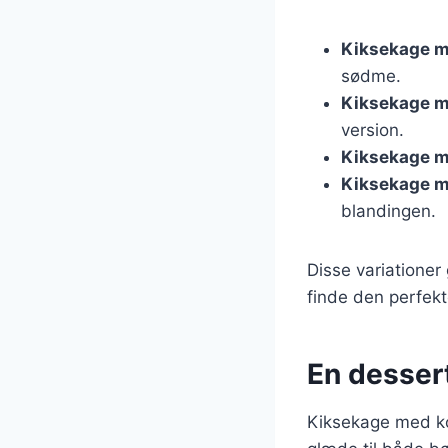
Kiksekage m
sødme.
Kiksekage m
version.
Kiksekage m
Kiksekage m
blandingen.
Disse variationer
finde den perfekte
En dessert
Kiksekage med ko