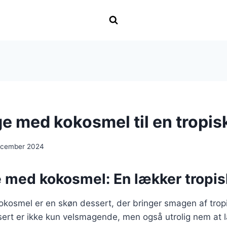
e med kokosmel til en tropi
ecember 2024
 med kokosmel: En lækker tropis
osmel er en skøn dessert, der bringer smagen af tropis
ert er ikke kun velsmagende, men også utrolig nem at 