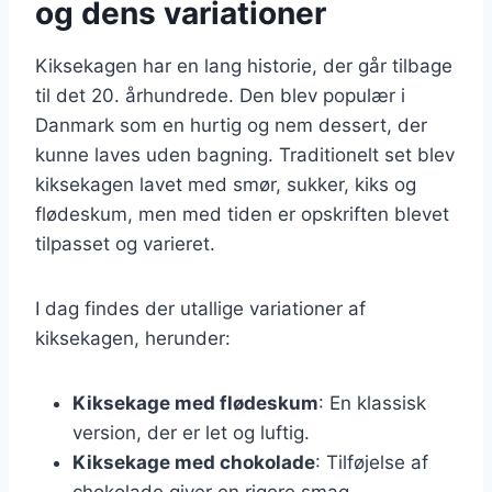
og dens variationer
Kiksekagen har en lang historie, der går tilbage
til det 20. århundrede. Den blev populær i
Danmark som en hurtig og nem dessert, der
kunne laves uden bagning. Traditionelt set blev
kiksekagen lavet med smør, sukker, kiks og
flødeskum, men med tiden er opskriften blevet
tilpasset og varieret.
I dag findes der utallige variationer af
kiksekagen, herunder:
Kiksekage med flødeskum
: En klassisk
version, der er let og luftig.
Kiksekage med chokolade
: Tilføjelse af
chokolade giver en rigere smag.