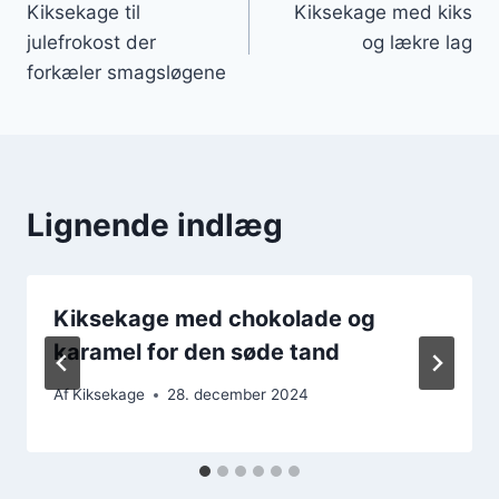
Kiksekage til
Kiksekage med kiks
julefrokost der
og lækre lag
forkæler smagsløgene
Lignende indlæg
Kiksekage med chokolade og
karamel for den søde tand
Af
Kiksekage
28. december 2024