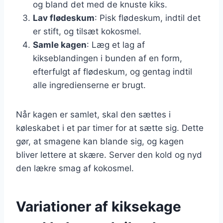
og bland det med de knuste kiks.
Lav flødeskum
: Pisk flødeskum, indtil det
er stift, og tilsæt kokosmel.
Samle kagen
: Læg et lag af
kikseblandingen i bunden af en form,
efterfulgt af flødeskum, og gentag indtil
alle ingredienserne er brugt.
Når kagen er samlet, skal den sættes i
køleskabet i et par timer for at sætte sig. Dette
gør, at smagene kan blande sig, og kagen
bliver lettere at skære. Server den kold og nyd
den lækre smag af kokosmel.
Variationer af kiksekage