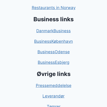
Restaurants in Norway
Business links
DanmarkBusiness
BusinessKøbenhavn
BusinessOdense
BusinessEsbjerg
Øvrige links
Pressemeddelelse
Leverandør
Tømrer