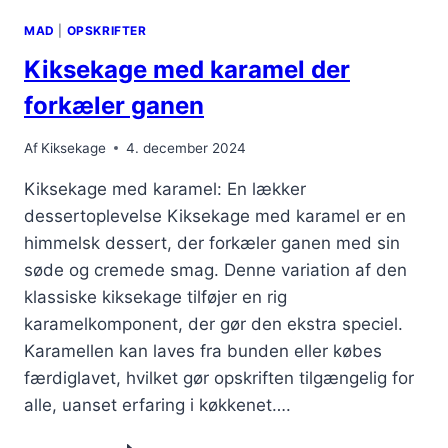
MAD
|
OPSKRIFTER
Kiksekage med karamel der
forkæler ganen
Af
Kiksekage
4. december 2024
Kiksekage med karamel: En lækker
dessertoplevelse Kiksekage med karamel er en
himmelsk dessert, der forkæler ganen med sin
søde og cremede smag. Denne variation af den
klassiske kiksekage tilføjer en rig
karamelkomponent, der gør den ekstra speciel.
Karamellen kan laves fra bunden eller købes
færdiglavet, hvilket gør opskriften tilgængelig for
alle, uanset erfaring i køkkenet….
KIKSEKAGE