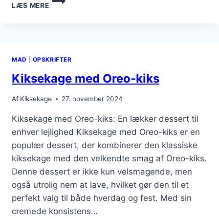
LÆS MERE
MED
KARAMEL
DER
FORKÆLER
GANEN
MAD
|
OPSKRIFTER
Kiksekage med Oreo-kiks
Af
Kiksekage
27. november 2024
Kiksekage med Oreo-kiks: En lækker dessert til
enhver lejlighed Kiksekage med Oreo-kiks er en
populær dessert, der kombinerer den klassiske
kiksekage med den velkendte smag af Oreo-kiks.
Denne dessert er ikke kun velsmagende, men
også utrolig nem at lave, hvilket gør den til et
perfekt valg til både hverdag og fest. Med sin
cremede konsistens…