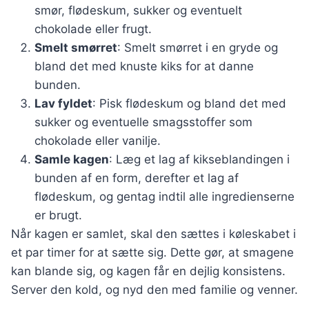
smør, flødeskum, sukker og eventuelt
chokolade eller frugt.
Smelt smørret
: Smelt smørret i en gryde og
bland det med knuste kiks for at danne
bunden.
Lav fyldet
: Pisk flødeskum og bland det med
sukker og eventuelle smagsstoffer som
chokolade eller vanilje.
Samle kagen
: Læg et lag af kikseblandingen i
bunden af en form, derefter et lag af
flødeskum, og gentag indtil alle ingredienserne
er brugt.
Når kagen er samlet, skal den sættes i køleskabet i
et par timer for at sætte sig. Dette gør, at smagene
kan blande sig, og kagen får en dejlig konsistens.
Server den kold, og nyd den med familie og venner.