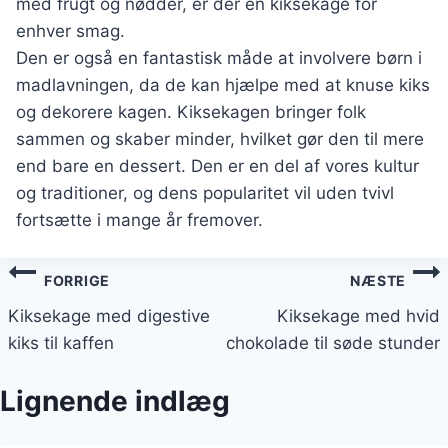
med frugt og nødder, er der en kiksekage for
enhver smag.
Den er også en fantastisk måde at involvere børn i
madlavningen, da de kan hjælpe med at knuse kiks
og dekorere kagen. Kiksekagen bringer folk
sammen og skaber minder, hvilket gør den til mere
end bare en dessert. Den er en del af vores kultur
og traditioner, og dens popularitet vil uden tvivl
fortsætte i mange år fremover.
Indlægsnavigation
FORRIGE
NÆSTE
Kiksekage med digestive
Kiksekage med hvid
kiks til kaffen
chokolade til søde stunder
Lignende indlæg