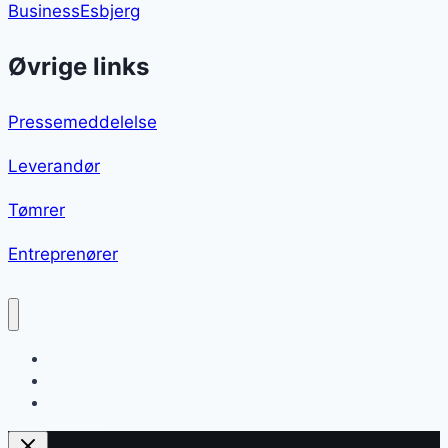
BusinessEsbjerg
Øvrige links
Pressemeddelelse
Leverandør
Tømrer
Entreprenører
Kiksekage
Blog
Sitemap