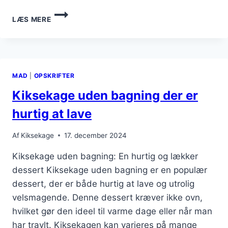
KIKSEKAGE
LÆS MERE
MED
OREO-
KIKS
MAD
|
OPSKRIFTER
Kiksekage uden bagning der er
hurtig at lave
Af
Kiksekage
17. december 2024
Kiksekage uden bagning: En hurtig og lækker
dessert Kiksekage uden bagning er en populær
dessert, der er både hurtig at lave og utrolig
velsmagende. Denne dessert kræver ikke ovn,
hvilket gør den ideel til varme dage eller når man
har travlt. Kiksekagen kan varieres på mange