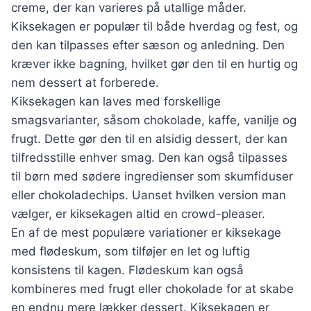
creme, der kan varieres på utallige måder.
Kiksekagen er populær til både hverdag og fest, og
den kan tilpasses efter sæson og anledning. Den
kræver ikke bagning, hvilket gør den til en hurtig og
nem dessert at forberede.
Kiksekagen kan laves med forskellige
smagsvarianter, såsom chokolade, kaffe, vanilje og
frugt. Dette gør den til en alsidig dessert, der kan
tilfredsstille enhver smag. Den kan også tilpasses
til børn med sødere ingredienser som skumfiduser
eller chokoladechips. Uanset hvilken version man
vælger, er kiksekagen altid en crowd-pleaser.
En af de mest populære variationer er kiksekage
med flødeskum, som tilføjer en let og luftig
konsistens til kagen. Flødeskum kan også
kombineres med frugt eller chokolade for at skabe
en endnu mere lækker dessert. Kiksekagen er