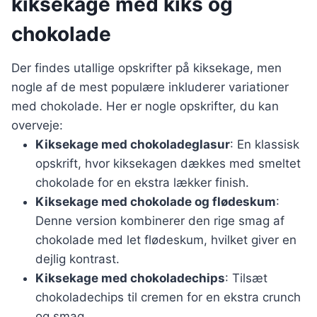
kiksekage med kiks og
chokolade
Der findes utallige opskrifter på kiksekage, men
nogle af de mest populære inkluderer variationer
med chokolade. Her er nogle opskrifter, du kan
overveje:
Kiksekage med chokoladeglasur
: En klassisk
opskrift, hvor kiksekagen dækkes med smeltet
chokolade for en ekstra lækker finish.
Kiksekage med chokolade og flødeskum
:
Denne version kombinerer den rige smag af
chokolade med let flødeskum, hvilket giver en
dejlig kontrast.
Kiksekage med chokoladechips
: Tilsæt
chokoladechips til cremen for en ekstra crunch
og smag.