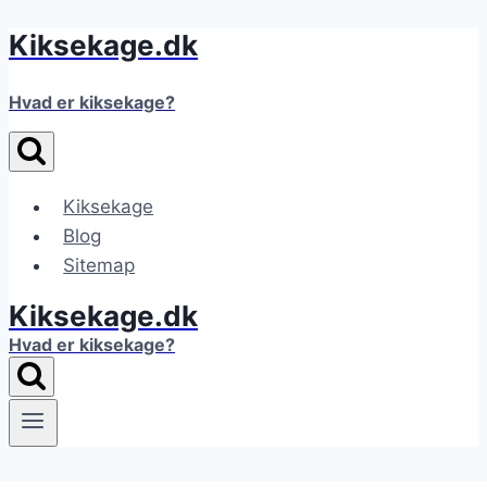
Kiksekage.dk
Fortsæt
til
indhold
Hvad er kiksekage?
Kiksekage
Blog
Sitemap
Kiksekage.dk
Hvad er kiksekage?