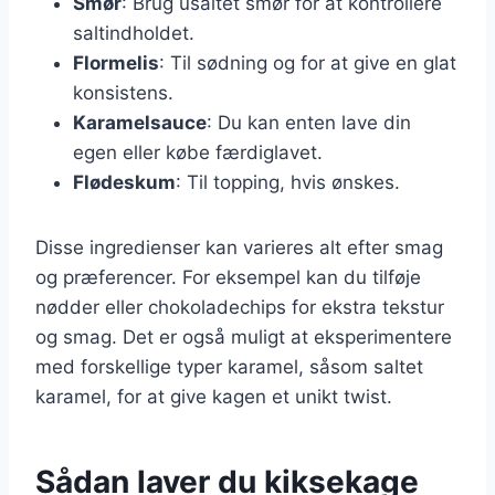
Smør
: Brug usaltet smør for at kontrollere
saltindholdet.
Flormelis
: Til sødning og for at give en glat
konsistens.
Karamelsauce
: Du kan enten lave din
egen eller købe færdiglavet.
Flødeskum
: Til topping, hvis ønskes.
Disse ingredienser kan varieres alt efter smag
og præferencer. For eksempel kan du tilføje
nødder eller chokoladechips for ekstra tekstur
og smag. Det er også muligt at eksperimentere
med forskellige typer karamel, såsom saltet
karamel, for at give kagen et unikt twist.
Sådan laver du kiksekage