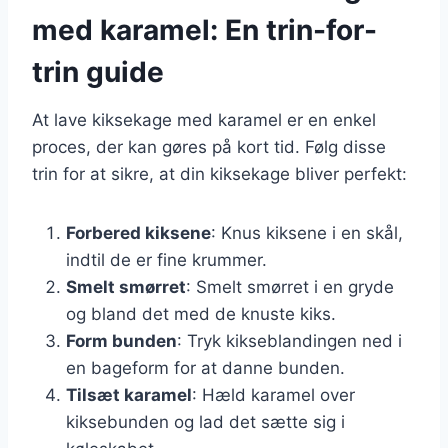
med karamel: En trin-for-
trin guide
At lave kiksekage med karamel er en enkel
proces, der kan gøres på kort tid. Følg disse
trin for at sikre, at din kiksekage bliver perfekt:
Forbered kiksene
: Knus kiksene i en skål,
indtil de er fine krummer.
Smelt smørret
: Smelt smørret i en gryde
og bland det med de knuste kiks.
Form bunden
: Tryk kikseblandingen ned i
en bageform for at danne bunden.
Tilsæt karamel
: Hæld karamel over
kiksebunden og lad det sætte sig i