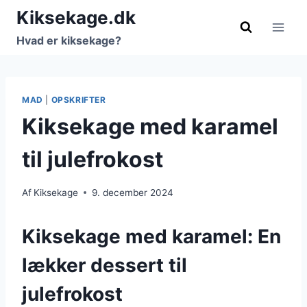
Fortsæt
Kiksekage.dk
til
Hvad er kiksekage?
indhold
MAD
|
OPSKRIFTER
Kiksekage med karamel
til julefrokost
Af
Kiksekage
9. december 2024
Kiksekage med karamel: En
lækker dessert til
julefrokost