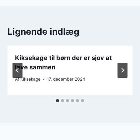
Lignende indlæg
Kiksekage til børn der er sjov at
lave sammen
Af
Kiksekage
17. december 2024