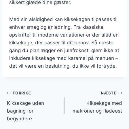
sikkert glæde dine gæster.
Med sin alsidighed kan kiksekagen tilpasses til
enhver smag og anledning. Fra klassiske
opskrifter til moderne variationer er der altid en
kiksekage, der passer til dit behov. Så næste
gang du planlægger en julefrokost, glem ikke at
inkludere kiksekage med karamel på menuen –
det vil være en beslutning, du ikke vil fortryde.
Indlægsnavigation
FORRIGE
NÆSTE
Kiksekage uden
Kiksekage med
bagning for
makroner og flødeost
begyndere