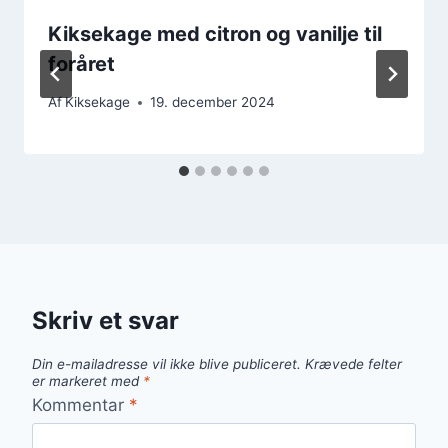
Kiksekage med citron og vanilje til
foråret
Af
Kiksekage
19. december 2024
Skriv et svar
Din e-mailadresse vil ikke blive publiceret.
Krævede felter
er markeret med
*
Kommentar
*