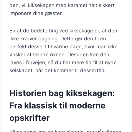
den, vil kiksekagen med karamel helt sikkert
imponere dine gæster.
En af de bedste ting ved kiksekage er, at den
ikke kræver bagning. Dette gør den til en
perfekt dessert til varme dage, hvor man ikke
ønsker at tænde ovnen. Desuden kan den
laves i forvejen, så du har mere tid til at nyde
selskabet, når det kommer til desserttid.
Historien bag kiksekagen:
Fra klassisk til moderne
opskrifter
Kiksekagen har en lang historie, der går tilbage