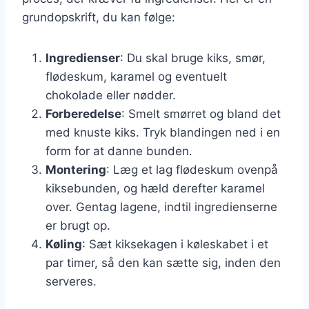
grundopskrift, du kan følge:
Ingredienser
: Du skal bruge kiks, smør,
flødeskum, karamel og eventuelt
chokolade eller nødder.
Forberedelse
: Smelt smørret og bland det
med knuste kiks. Tryk blandingen ned i en
form for at danne bunden.
Montering
: Læg et lag flødeskum ovenpå
kiksebunden, og hæld derefter karamel
over. Gentag lagene, indtil ingredienserne
er brugt op.
Køling
: Sæt kiksekagen i køleskabet i et
par timer, så den kan sætte sig, inden den
serveres.