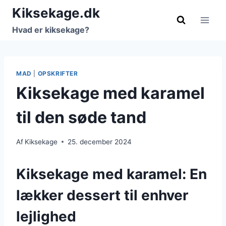
Fortsæt
Kiksekage.dk
til
Hvad er kiksekage?
indhold
MAD
|
OPSKRIFTER
Kiksekage med karamel
til den søde tand
Af
Kiksekage
25. december 2024
Kiksekage med karamel: En
lækker dessert til enhver
lejlighed