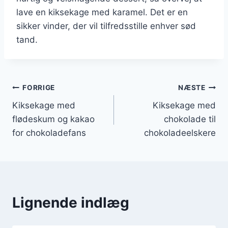
lave en kiksekage med karamel. Det er en
sikker vinder, der vil tilfredsstille enhver sød
tand.
Indlægsnavigation
FORRIGE
NÆSTE
Kiksekage med
Kiksekage med
flødeskum og kakao
chokolade til
for chokoladefans
chokoladeelskere
Lignende indlæg