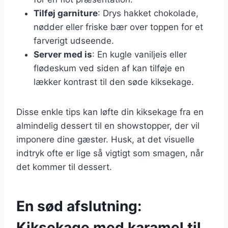
Tilføj garniture
: Drys hakket chokolade,
nødder eller friske bær over toppen for et
farverigt udseende.
Server med is
: En kugle vaniljeis eller
flødeskum ved siden af kan tilføje en
lækker kontrast til den søde kiksekage.
Disse enkle tips kan løfte din kiksekage fra en
almindelig dessert til en showstopper, der vil
imponere dine gæster. Husk, at det visuelle
indtryk ofte er lige så vigtigt som smagen, når
det kommer til dessert.
En sød afslutning:
Kiksekage med karamel til