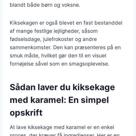
blandt både børn og voksne.
Kiksekagen er også blevet en fast bestanddel
af mange festlige lejligheder, såsom
fødselsdage, julefrokoster og andre
sammenkomster. Den kan præsenteres på en
smuk måde, hvilket gør den til en visuel
fornøjelse såvel som en smagsoplevelse.
Sådan laver du kiksekage
med karamel: En simpel
opskrift
At lave kiksekage med karamel er en enkel
proces, der kræver få ingredienser. Her er en