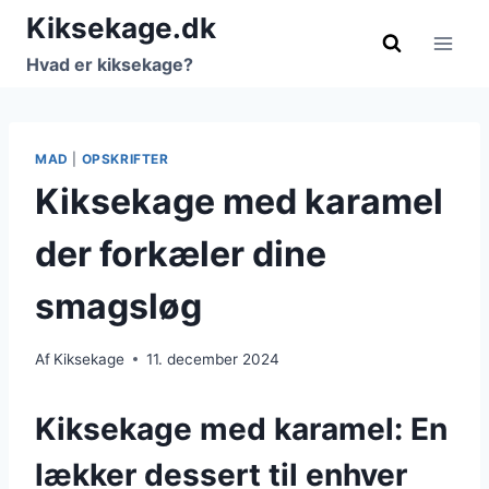
Fortsæt
Kiksekage.dk
til
Hvad er kiksekage?
indhold
MAD
|
OPSKRIFTER
Kiksekage med karamel
der forkæler dine
smagsløg
Af
Kiksekage
11. december 2024
Kiksekage med karamel: En
lækker dessert til enhver