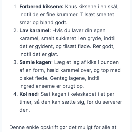
Forbered kiksene
: Knus kiksene i en skål,
indtil de er fine krummer. Tilsæt smeltet
smør og bland godt.
Lav karamel
: Hvis du laver din egen
karamel, smelt sukkeret i en gryde, indtil
det er gyldent, og tilsæt fløde. Rør godt,
indtil det er glat.
Samle kagen
: Læg et lag af kiks i bunden
af en form, hæld karamel over, og top med
pisket fløde. Gentag lagene, indtil
ingredienserne er brugt op.
Køl ned
: Sæt kagen i køleskabet i et par
timer, så den kan sætte sig, før du serverer
den.
Denne enkle opskrift gør det muligt for alle at