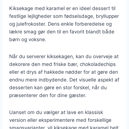
Kiksekage med karamel er en ideel dessert til
festlige lejligheder som fødselsdage, bryllupper
og julefrokoster. Dens enkle forberedelse og
lækre smag gør den til en favorit blandt både
børn og voksne.
Når du serverer kiksekagen, kan du overveje at
dekorere den med friske bær, chokoladechips
eller et drys af hakkede nødder for at gøre den
endnu mere indbydende. Det visuelle aspekt af
desserten kan gøre en stor forskel, når du
præsenterer den for dine gæster.
Uanset om du vælger at lave en klassisk
version eller eksperimentere med forskellige
smagsvarianter, vil kiksekage med karamel helt