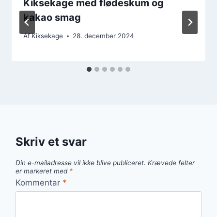
Kiksekage med flødeskum og
kakao smag
Af
Kiksekage
28. december 2024
Skriv et svar
Din e-mailadresse vil ikke blive publiceret.
Krævede felter
er markeret med
*
Kommentar
*