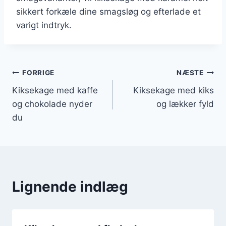
sikkert forkæle dine smagsløg og efterlade et
varigt indtryk.
Indlægsnavigation
FORRIGE
NÆSTE
Kiksekage med kaffe
Kiksekage med kiks
og chokolade nyder
og lækker fyld
du
Lignende indlæg