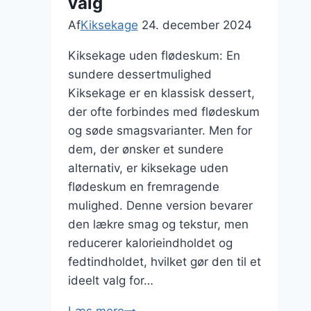
valg
Af
Kiksekage
24. december 2024
Kiksekage uden flødeskum: En
sundere dessertmulighed
Kiksekage er en klassisk dessert,
der ofte forbindes med flødeskum
og søde smagsvarianter. Men for
dem, der ønsker et sundere
alternativ, er kiksekage uden
flødeskum en fremragende
mulighed. Denne version bevarer
den lækre smag og tekstur, men
reducerer kalorieindholdet og
fedtindholdet, hvilket gør den til et
ideelt valg for…
Kiksekage