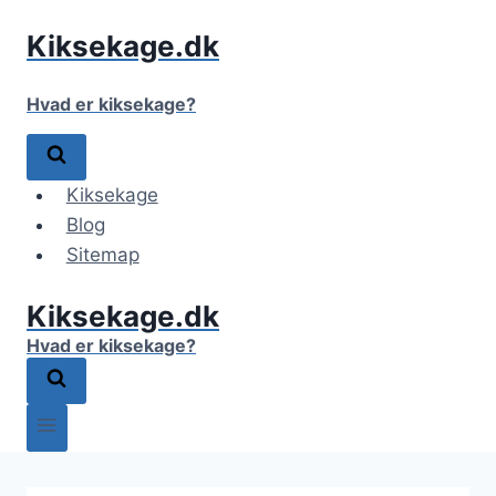
Fortsæt
Kiksekage.dk
til
indhold
Hvad er kiksekage?
Kiksekage
Blog
Sitemap
Kiksekage.dk
Hvad er kiksekage?