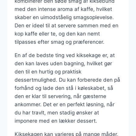
kombinerer den søde smag af kiksebund
med den intense aroma af kaffe, hvilket
skaber en uimodståelig smagsoplevelse.
Den er ideel til at servere sammen med en
kop kaffe eller te, og den kan nemt
tilpasses efter smag og præferencer.
En af de bedste ting ved kiksekage er, at
den kan laves uden bagning, hvilket gør
den til en hurtig og praktisk
dessertmulighed. Du kan forberede den på
forhånd og lade den stå i køleskabet, så
den er klar til servering, når gæsterne
ankommer. Det er en perfekt løsning, når
du har travlt, men stadig ønsker at
imponere med en lækker dessert.
Kiksekagen kan varieres på mange måder,