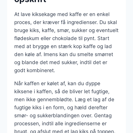
At lave kiksekage med kaffe er en enkel
proces, der kræver få ingredienser. Du skal
bruge kiks, kaffe, smør, sukker og eventuelt
flødeskum eller chokolade til pynt. Start
med at brygge en stærk kop kaffe og lad
den køle af. Imens kan du smelte smørret
og blande det med sukker, indtil det er
godt kombineret.
Når kaffen er kølet af, kan du dyppe
kiksene i kaffen, så de bliver let fugtige,
men ikke gennemblødte. Læg et lag af de
fugtige kiks i en form, og hæld derefter
smør- og sukkerblandingen over. Gentag
processen, indtil alle ingredienserne er
brugt, og afslut med et lag kiks på toppen.