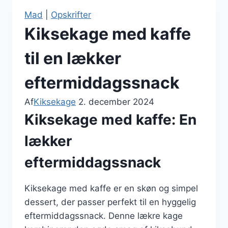
Mad
|
Opskrifter
Kiksekage med kaffe
til en lækker
eftermiddagssnack
Af
Kiksekage
2. december 2024
Kiksekage med kaffe: En
lækker
eftermiddagssnack
Kiksekage med kaffe er en skøn og simpel
dessert, der passer perfekt til en hyggelig
eftermiddagssnack. Denne lækre kage