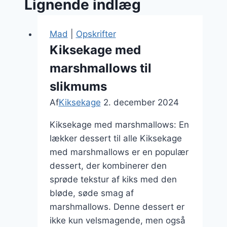
Lignende indlæg
Mad
|
Opskrifter
Kiksekage med
marshmallows til
slikmums
Af
Kiksekage
2. december 2024
Kiksekage med marshmallows: En
lækker dessert til alle Kiksekage
med marshmallows er en populær
dessert, der kombinerer den
sprøde tekstur af kiks med den
bløde, søde smag af
marshmallows. Denne dessert er
ikke kun velsmagende, men også