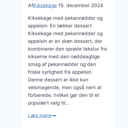
Af
Kiksekage
15. december 2024
Kiksekage med pekannødder og
appelsin: En lækker dessert
Kiksekage med pekannødder og
appelsin er en skøn dessert, der
kombinerer den sprøde tekstur fra
kikserne med den nøddeagtige
smag af pekannødder og den
friske syrlighed fra appelsin.
Denne dessert er ikke kun
velsmagende, men også nem at
forberede, hvilket gør den til et
populært valg til…
Kiksekage
Læs mere
med