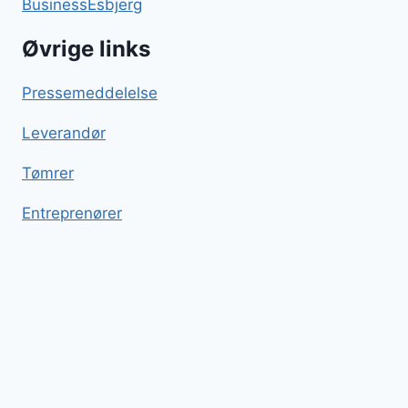
BusinessEsbjerg
Øvrige links
Pressemeddelelse
Leverandør
Tømrer
Entreprenører
Kiksekage
Blog
Sitemap