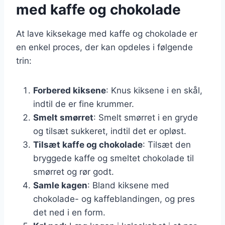
med kaffe og chokolade
At lave kiksekage med kaffe og chokolade er
en enkel proces, der kan opdeles i følgende
trin:
Forbered kiksene
: Knus kiksene i en skål,
indtil de er fine krummer.
Smelt smørret
: Smelt smørret i en gryde
og tilsæt sukkeret, indtil det er opløst.
Tilsæt kaffe og chokolade
: Tilsæt den
bryggede kaffe og smeltet chokolade til
smørret og rør godt.
Samle kagen
: Bland kiksene med
chokolade- og kaffeblandingen, og pres
det ned i en form.