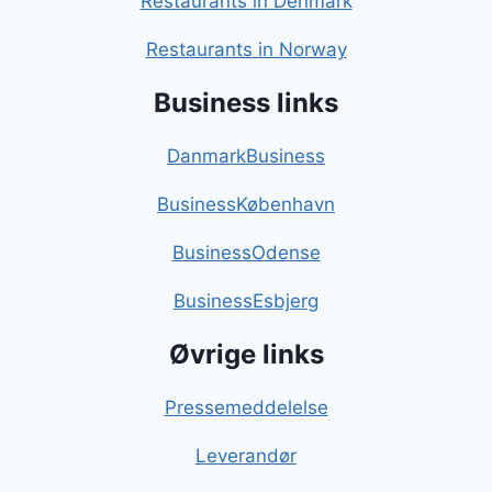
Restaurants in Denmark
Restaurants in Norway
Business links
DanmarkBusiness
BusinessKøbenhavn
BusinessOdense
BusinessEsbjerg
Øvrige links
Pressemeddelelse
Leverandør