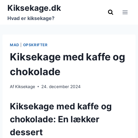
Fortsæt
Kiksekage.dk
til
Hvad er kiksekage?
indhold
MAD
|
OPSKRIFTER
Kiksekage med kaffe og
chokolade
Af
Kiksekage
24. december 2024
Kiksekage med kaffe og
chokolade: En lækker
dessert