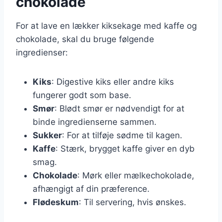
chokolade
For at lave en lækker kiksekage med kaffe og
chokolade, skal du bruge følgende
ingredienser:
Kiks
: Digestive kiks eller andre kiks
fungerer godt som base.
Smør
: Blødt smør er nødvendigt for at
binde ingredienserne sammen.
Sukker
: For at tilføje sødme til kagen.
Kaffe
: Stærk, brygget kaffe giver en dyb
smag.
Chokolade
: Mørk eller mælkechokolade,
afhængigt af din præference.
Flødeskum
: Til servering, hvis ønskes.