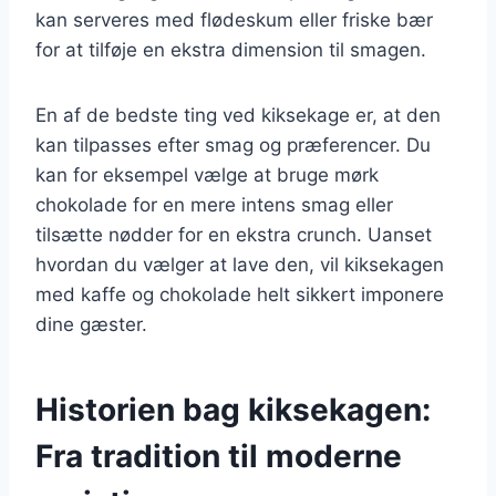
kan serveres med flødeskum eller friske bær
for at tilføje en ekstra dimension til smagen.
En af de bedste ting ved kiksekage er, at den
kan tilpasses efter smag og præferencer. Du
kan for eksempel vælge at bruge mørk
chokolade for en mere intens smag eller
tilsætte nødder for en ekstra crunch. Uanset
hvordan du vælger at lave den, vil kiksekagen
med kaffe og chokolade helt sikkert imponere
dine gæster.
Historien bag kiksekagen:
Fra tradition til moderne