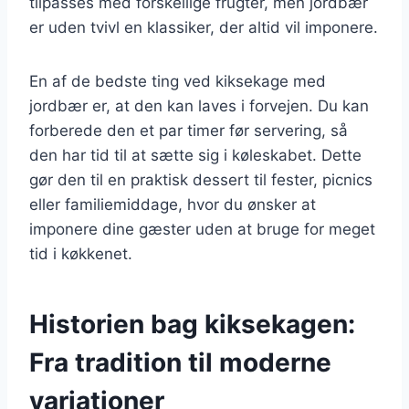
tilpasses med forskellige frugter, men jordbær
er uden tvivl en klassiker, der altid vil imponere.
En af de bedste ting ved kiksekage med
jordbær er, at den kan laves i forvejen. Du kan
forberede den et par timer før servering, så
den har tid til at sætte sig i køleskabet. Dette
gør den til en praktisk dessert til fester, picnics
eller familiemiddage, hvor du ønsker at
imponere dine gæster uden at bruge for meget
tid i køkkenet.
Historien bag kiksekagen:
Fra tradition til moderne
variationer