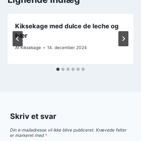
Kiksekage med dulce de leche og
bær
Af
Kiksekage
14. december 2024
Skriv et svar
Din e-mailadresse vil ikke blive publiceret.
Krævede felter
er markeret med
*