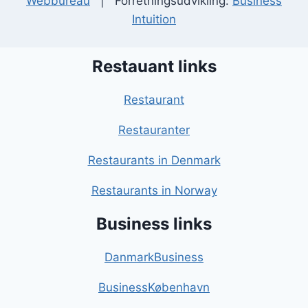
Webbureau
| Forretningsudvikling:
Business
Intuition
Restauant links
Restaurant
Restauranter
Restaurants in Denmark
Restaurants in Norway
Business links
DanmarkBusiness
BusinessKøbenhavn