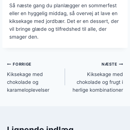
Så næste gang du planlægger en sommerfest
eller en hyggelig middag, så overvej at lave en
kiksekage med jordbær. Det er en dessert, der
vil bringe glæde og tilfredshed til alle, der
smager den.
Indlægsnavigation
FORRIGE
NÆSTE
Kiksekage med
Kiksekage med
chokolade og
chokolade og frugt i
karameloplevelser
herlige kombinationer
Lignende indlæg