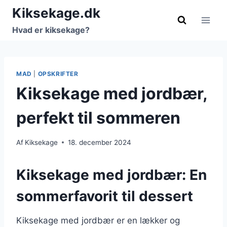
Fortsæt
Kiksekage.dk
til
Hvad er kiksekage?
indhold
MAD
|
OPSKRIFTER
Kiksekage med jordbær,
perfekt til sommeren
Af
Kiksekage
18. december 2024
Kiksekage med jordbær: En
sommerfavorit til dessert
Kiksekage med jordbær er en lækker og