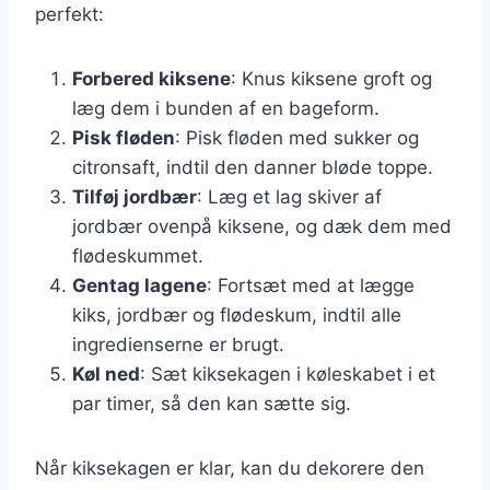
perfekt:
Forbered kiksene
: Knus kiksene groft og
læg dem i bunden af en bageform.
Pisk fløden
: Pisk fløden med sukker og
citronsaft, indtil den danner bløde toppe.
Tilføj jordbær
: Læg et lag skiver af
jordbær ovenpå kiksene, og dæk dem med
flødeskummet.
Gentag lagene
: Fortsæt med at lægge
kiks, jordbær og flødeskum, indtil alle
ingredienserne er brugt.
Køl ned
: Sæt kiksekagen i køleskabet i et
par timer, så den kan sætte sig.
Når kiksekagen er klar, kan du dekorere den