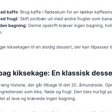
ed kaffe
: Brug kaffe i flødeskum for en lækker kaffesm
ed frugt
: Skift jordbær ud med andre frugter som banan
den bagning
: Denne opskrift kræver ingen bagning, hvi
m.
gør kiksekagen til en alsidig dessert, der kan tilpasses t
bag kiksekage: En klassisk desse
lang historie, der går tilbage til det 20. århundrede. Op
ngredienser som kiks, fløde og frugt. Den blev hurtigt 
let at lave og krævede ingen bagning.