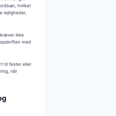
ordbær, hvilket
 lejligheder,
 kræver ikke
e opskriften med
til fester eller
ring, når
og