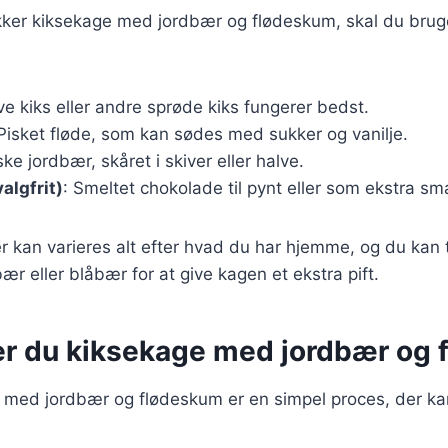
ækker kiksekage med jordbær og flødeskum, skal du brug
ive kiks eller andre sprøde kiks fungerer bedst.
 Pisket fløde, som kan sødes med sukker og vanilje.
iske jordbær, skåret i skiver eller halve.
algfrit)
: Smeltet chokolade til pynt eller som ekstra sm
r kan varieres alt efter hvad du har hjemme, og du kan t
ær eller blåbær for at give kagen et ekstra pift.
er du kiksekage med jordbær og
e med jordbær og flødeskum er en simpel proces, der ka