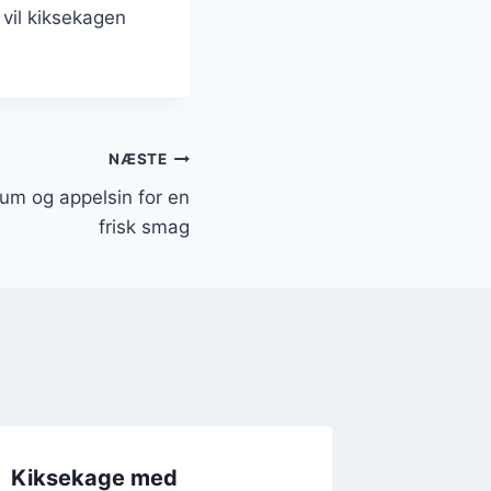
 vil kiksekagen
NÆSTE
um og appelsin for en
frisk smag
Kiksekage med
Kiksek