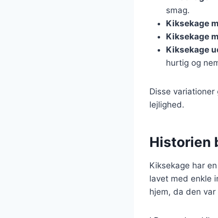
smag.
Kiksekage m
Kiksekage m
Kiksekage u
hurtig og ne
Disse variationer 
lejlighed.
Historien 
Kiksekage har en 
lavet med enkle i
hjem, da den var 