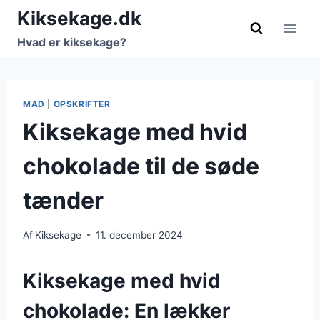
Fortsæt
Kiksekage.dk
til
Hvad er kiksekage?
indhold
MAD
|
OPSKRIFTER
Kiksekage med hvid
chokolade til de søde
tænder
Af
Kiksekage
11. december 2024
Kiksekage med hvid
chokolade: En lækker