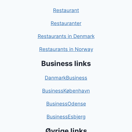
Restaurant
Restauranter
Restaurants in Denmark
Restaurants in Norway
Business links
DanmarkBusiness
BusinessKøbenhavn
BusinessOdense
BusinessEsbjerg
Øvrige links