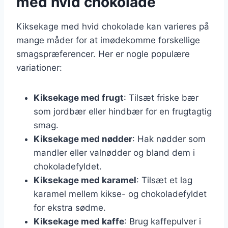
med hvid chokolade
Kiksekage med hvid chokolade kan varieres på
mange måder for at imødekomme forskellige
smagspræferencer. Her er nogle populære
variationer:
Kiksekage med frugt
: Tilsæt friske bær
som jordbær eller hindbær for en frugtagtig
smag.
Kiksekage med nødder
: Hak nødder som
mandler eller valnødder og bland dem i
chokoladefyldet.
Kiksekage med karamel
: Tilsæt et lag
karamel mellem kikse- og chokoladefyldet
for ekstra sødme.
Kiksekage med kaffe
: Brug kaffepulver i