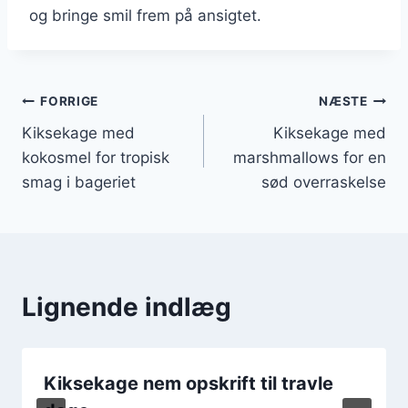
og bringe smil frem på ansigtet.
Indlægsnavigation
FORRIGE
NÆSTE
Kiksekage med
Kiksekage med
kokosmel for tropisk
marshmallows for en
smag i bageriet
sød overraskelse
Lignende indlæg
Kiksekage nem opskrift til travle