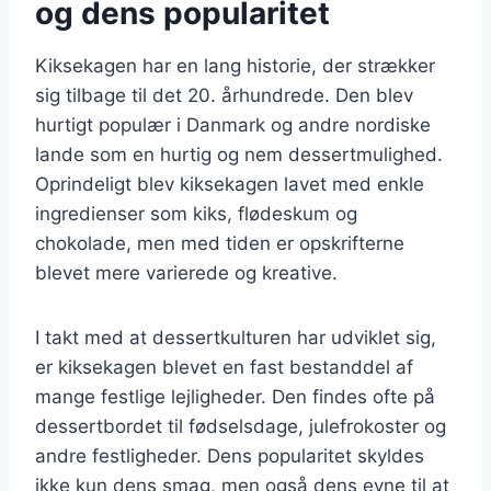
og dens popularitet
Kiksekagen har en lang historie, der strækker
sig tilbage til det 20. århundrede. Den blev
hurtigt populær i Danmark og andre nordiske
lande som en hurtig og nem dessertmulighed.
Oprindeligt blev kiksekagen lavet med enkle
ingredienser som kiks, flødeskum og
chokolade, men med tiden er opskrifterne
blevet mere varierede og kreative.
I takt med at dessertkulturen har udviklet sig,
er kiksekagen blevet en fast bestanddel af
mange festlige lejligheder. Den findes ofte på
dessertbordet til fødselsdage, julefrokoster og
andre festligheder. Dens popularitet skyldes
ikke kun dens smag, men også dens evne til at