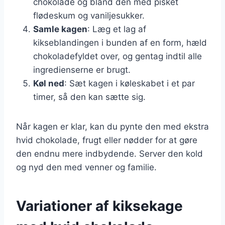
chokolade og bland den med pisket
flødeskum og vaniljesukker.
Samle kagen
: Læg et lag af
kikseblandingen i bunden af en form, hæld
chokoladefyldet over, og gentag indtil alle
ingredienserne er brugt.
Køl ned
: Sæt kagen i køleskabet i et par
timer, så den kan sætte sig.
Når kagen er klar, kan du pynte den med ekstra
hvid chokolade, frugt eller nødder for at gøre
den endnu mere indbydende. Server den kold
og nyd den med venner og familie.
Variationer af kiksekage