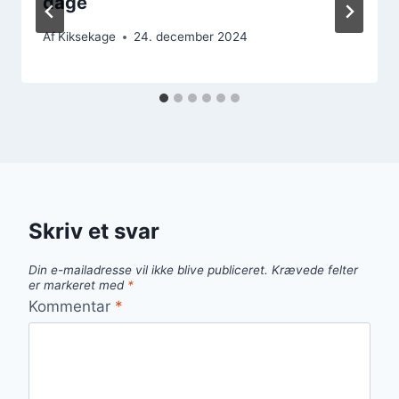
dage
Af
Kiksekage
24. december 2024
Skriv et svar
Din e-mailadresse vil ikke blive publiceret.
Krævede felter
er markeret med
*
Kommentar
*