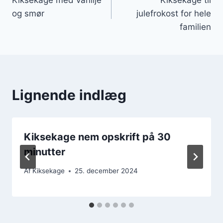
og smør
julefrokost for hele
familien
Lignende indlæg
Kiksekage nem opskrift på 30
minutter
Af
Kiksekage
25. december 2024