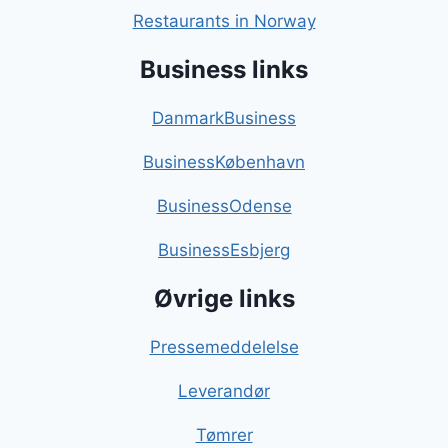
Restaurants in Norway
Business links
DanmarkBusiness
BusinessKøbenhavn
BusinessOdense
BusinessEsbjerg
Øvrige links
Pressemeddelelse
Leverandør
Tømrer