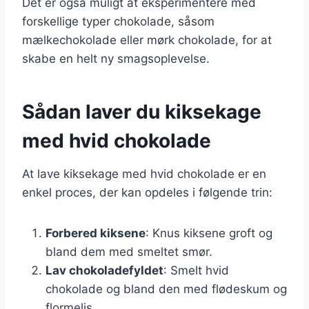
Det er også muligt at eksperimentere med
forskellige typer chokolade, såsom
mælkechokolade eller mørk chokolade, for at
skabe en helt ny smagsoplevelse.
Sådan laver du kiksekage
med hvid chokolade
At lave kiksekage med hvid chokolade er en
enkel proces, der kan opdeles i følgende trin:
Forbered kiksene
: Knus kiksene groft og
bland dem med smeltet smør.
Lav chokoladefyldet
: Smelt hvid
chokolade og bland den med flødeskum og
flormelis.