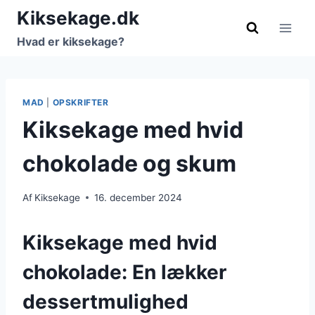
Fortsæt
Kiksekage.dk
til
Hvad er kiksekage?
indhold
MAD
|
OPSKRIFTER
Kiksekage med hvid
chokolade og skum
Af
Kiksekage
16. december 2024
Kiksekage med hvid
chokolade: En lækker
dessertmulighed