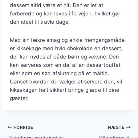
dessert altid være et hit. Den er let at
forberede og kan laves i forvejen, hvilket gør
den ideel til travle dage.
Med sin lækre smag og enkle fremgangsmåde
er kiksekage med hvid chokolade en dessert,
der kan nydes af både børn og voksne. Den
kan serveres som en del af en dessertbuffet
eller som en sød afslutning på et måltid.
Uanset hvordan du vælger at servere den, vil
kiksekagen helt sikkert bringe glæde til dine
gæster.
Indlægsnavigation
FORRIGE
NÆSTE
Kiksekage med vanilje
Kiksekage til