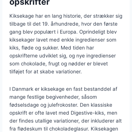
opskrifter
Kiksekage har en lang historie, der strækker sig
tilbage til det 19. århundrede, hvor den første
gang blev populært i Europa. Oprindeligt blev
kiksekager lavet med enkle ingredienser som
kiks, fløde og sukker. Med tiden har
opskrifterne udviklet sig, og nye ingredienser
som chokolade, frugt og nødder er blevet
tilføjet for at skabe variationer.
I Danmark er kiksekage en fast bestanddel af
mange festlige begivenheder, såsom
fødselsdage og julefrokoster. Den klassiske
opskrift er ofte lavet med Digestive-kiks, men
der findes utallige variationer, der inkluderer alt
fra flødeskum til chokoladeglasur. Kiksekagen