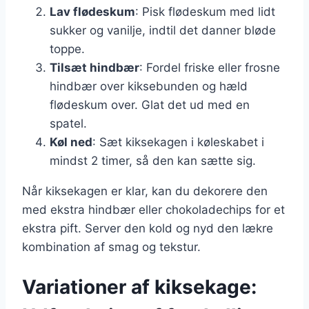
Lav flødeskum
: Pisk flødeskum med lidt
sukker og vanilje, indtil det danner bløde
toppe.
Tilsæt hindbær
: Fordel friske eller frosne
hindbær over kiksebunden og hæld
flødeskum over. Glat det ud med en
spatel.
Køl ned
: Sæt kiksekagen i køleskabet i
mindst 2 timer, så den kan sætte sig.
Når kiksekagen er klar, kan du dekorere den
med ekstra hindbær eller chokoladechips for et
ekstra pift. Server den kold og nyd den lækre
kombination af smag og tekstur.
Variationer af kiksekage: