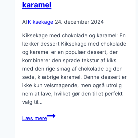
karamel
Af
Kiksekage
24. december 2024
Kiksekage med chokolade og karamel: En
lækker dessert Kiksekage med chokolade
og karamel er en populær dessert, der
kombinerer den sprøde tekstur af kiks
med den rige smag af chokolade og den
søde, klæbrige karamel. Denne dessert er
ikke kun velsmagende, men også utrolig
nem at lave, hvilket gør den til et perfekt
valg til…
Kiksekage
Læs mere
med
chokolade