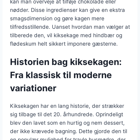
kan man overveje at tilføje chokolade eller
nødder. Disse ingredienser kan give en ekstra
smagsdimension og gøre kagen mere
tilfredsstillende. Uanset hvordan man vælger at
tilberede den, vil kiksekage med hindbær og
flødeskum helt sikkert imponere gæsterne.
Historien bag kiksekagen:
Fra klassisk til moderne
variationer
Kiksekagen har en lang historie, der strækker
sig tilbage til det 20. århundrede. Oprindeligt
blev den lavet som en hurtig og nem dessert,
der ikke krævede bagning. Dette gjorde den til
en populær mulighed for travle husmødre, der