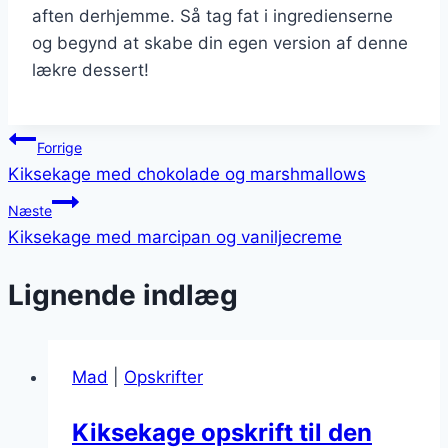
aften derhjemme. Så tag fat i ingredienserne
og begynd at skabe din egen version af denne
lækre dessert!
Indlægsnavigation
Forrige
Kiksekage med chokolade og marshmallows
Næste
Kiksekage med marcipan og vaniljecreme
Lignende indlæg
Mad
|
Opskrifter
Kiksekage opskrift til den