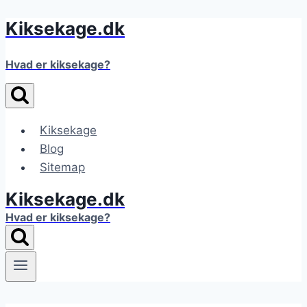
Kiksekage.dk
Fortsæt
til
indhold
Hvad er kiksekage?
Kiksekage
Blog
Sitemap
Kiksekage.dk
Hvad er kiksekage?