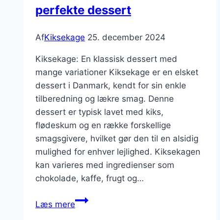
perfekte dessert
Af
Kiksekage
25. december 2024
Kiksekage: En klassisk dessert med
mange variationer Kiksekage er en elsket
dessert i Danmark, kendt for sin enkle
tilberedning og lækre smag. Denne
dessert er typisk lavet med kiks,
flødeskum og en række forskellige
smagsgivere, hvilket gør den til en alsidig
mulighed for enhver lejlighed. Kiksekagen
kan varieres med ingredienser som
chokolade, kaffe, frugt og…
Kiksekage
Læs mere
opskrift