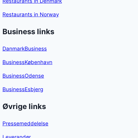
Restaurants in Denmark
Restaurants in Norway
Business links
DanmarkBusiness
BusinessKøbenhavn
BusinessOdense
BusinessEsbjerg
Øvrige links
Pressemeddelelse
Leverandør