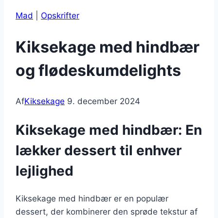
Mad
|
Opskrifter
Kiksekage med hindbær
og flødeskumdelights
Af
Kiksekage
9. december 2024
Kiksekage med hindbær: En
lækker dessert til enhver
lejlighed
Kiksekage med hindbær er en populær
dessert, der kombinerer den sprøde tekstur af