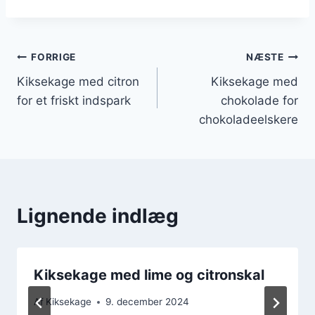
Indlægsnavigation
FORRIGE
NÆSTE
Kiksekage med citron
Kiksekage med
for et friskt indspark
chokolade for
chokoladeelskere
Lignende indlæg
Kiksekage med lime og citronskal
Af
Kiksekage
9. december 2024