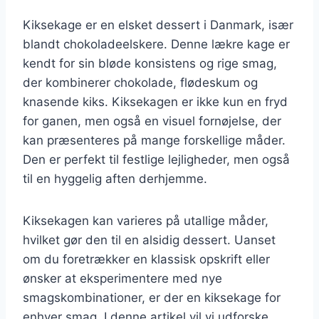
Kiksekage er en elsket dessert i Danmark, især
blandt chokoladeelskere. Denne lækre kage er
kendt for sin bløde konsistens og rige smag,
der kombinerer chokolade, flødeskum og
knasende kiks. Kiksekagen er ikke kun en fryd
for ganen, men også en visuel fornøjelse, der
kan præsenteres på mange forskellige måder.
Den er perfekt til festlige lejligheder, men også
til en hyggelig aften derhjemme.
Kiksekagen kan varieres på utallige måder,
hvilket gør den til en alsidig dessert. Uanset
om du foretrækker en klassisk opskrift eller
ønsker at eksperimentere med nye
smagskombinationer, er der en kiksekage for
enhver smag. I denne artikel vil vi udforske