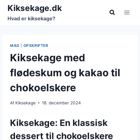
Fortsæt
Kiksekage.dk
til
Hvad er kiksekage?
indhold
MAD
|
OPSKRIFTER
Kiksekage med
flødeskum og kakao til
chokoelskere
Af
Kiksekage
18. december 2024
Kiksekage: En klassisk
dessert til chokoelskere