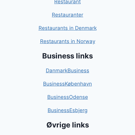
Restaurant
Restauranter
Restaurants in Denmark
Restaurants in Norway
Business links
DanmarkBusiness
BusinessKøbenhavn
BusinessOdense
BusinessEsbjerg
Øvrige links