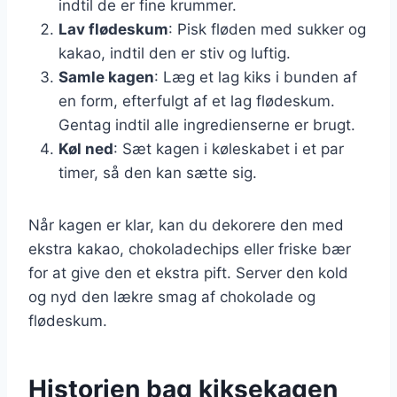
indtil de er fine krummer.
Lav flødeskum
: Pisk fløden med sukker og
kakao, indtil den er stiv og luftig.
Samle kagen
: Læg et lag kiks i bunden af
en form, efterfulgt af et lag flødeskum.
Gentag indtil alle ingredienserne er brugt.
Køl ned
: Sæt kagen i køleskabet i et par
timer, så den kan sætte sig.
Når kagen er klar, kan du dekorere den med
ekstra kakao, chokoladechips eller friske bær
for at give den et ekstra pift. Server den kold
og nyd den lækre smag af chokolade og
flødeskum.
Historien bag kiksekagen