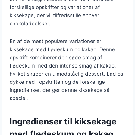
forskellige opskrifter og variationer af
kiksekage, der vil tilfredsstille enhver
chokoladeelsker.
En af de mest populære variationer er
kiksekage med flødeskum og kakao. Denne
opskrift kombinerer den søde smag af
flødeskum med den intense smag af kakao,
hvilket skaber en uimodståelig dessert. Lad os
dykke ned i opskriften og de forskellige
ingredienser, der gør denne kiksekage så
speciel.
Ingredienser til kiksekage
med flødeskum og kakao