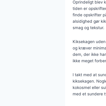
Oprindeligt blev 
tiden er opskrift
finde opskrifter 
alsidighed gør ki
smag og tekstur.
Kiksekagen uden b
og kræver minimal 
dem, der ikke har
ikke meget forber
I takt med at su
kiksekagen. Nogle
kokosmel eller su
med et sundere t