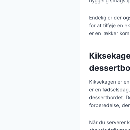
hyggelig smagsopl
Endelig er der og
for at tilføje en
er en lækker kombi
Kiksekage 
dessertbo
Kiksekagen er en 
er en fødselsdag,
dessertbordet. D
forberedelse, der 
Når du serverer k