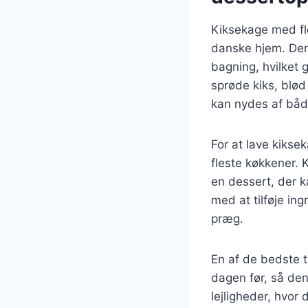
Kiksekage med fl
danske hjem. Den
bagning, hvilket 
sprøde kiks, blø
kan nydes af båd
For at lave kikse
fleste køkkener. 
en dessert, der k
med at tilføje ing
præg.
En af de bedste t
dagen før, så den 
lejligheder, hvor