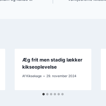
Æg frit men stadig lækker
kikseoplevelse
Af
Kiksekage
29. november 2024