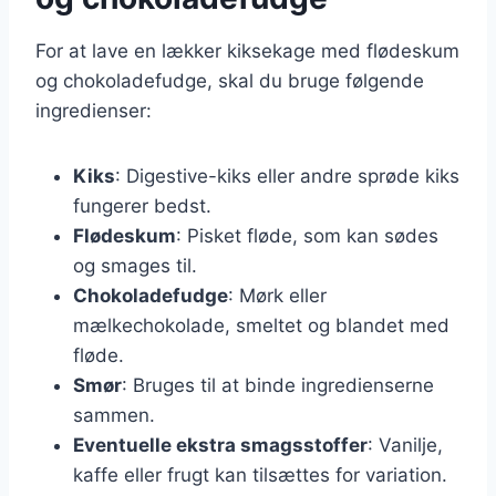
For at lave en lækker kiksekage med flødeskum
og chokoladefudge, skal du bruge følgende
ingredienser:
Kiks
: Digestive-kiks eller andre sprøde kiks
fungerer bedst.
Flødeskum
: Pisket fløde, som kan sødes
og smages til.
Chokoladefudge
: Mørk eller
mælkechokolade, smeltet og blandet med
fløde.
Smør
: Bruges til at binde ingredienserne
sammen.
Eventuelle ekstra smagsstoffer
: Vanilje,
kaffe eller frugt kan tilsættes for variation.