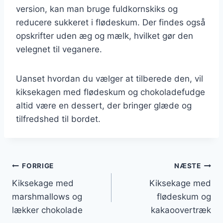
version, kan man bruge fuldkornskiks og
reducere sukkeret i flødeskum. Der findes også
opskrifter uden æg og mælk, hvilket gør den
velegnet til veganere.
Uanset hvordan du vælger at tilberede den, vil
kiksekagen med flødeskum og chokoladefudge
altid være en dessert, der bringer glæde og
tilfredshed til bordet.
Indlægsnavigation
FORRIGE
NÆSTE
Kiksekage med
Kiksekage med
marshmallows og
flødeskum og
lækker chokolade
kakaoovertræk