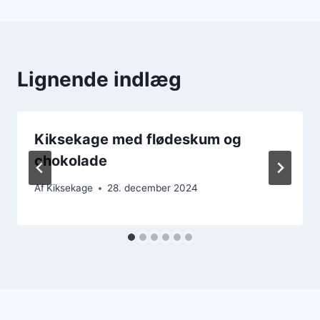
Lignende indlæg
Kiksekage med flødeskum og
chokolade
Af
Kiksekage
28. december 2024