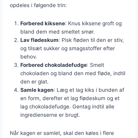
opdeles i følgende trin:
Forbered kiksene
: Knus kiksene groft og
bland dem med smeltet smør.
Lav flødeskum
: Pisk fløden til den er stiv,
og tilsæt sukker og smagsstoffer efter
behov.
Forbered chokoladefudge
: Smelt
chokoladen og bland den med fløde, indtil
den er glat.
Samle kagen
: Læg et lag kiks i bunden af
en form, derefter et lag flødeskum og et
lag chokoladefudge. Gentag indtil alle
ingredienserne er brugt.
Når kagen er samlet, skal den køles i flere