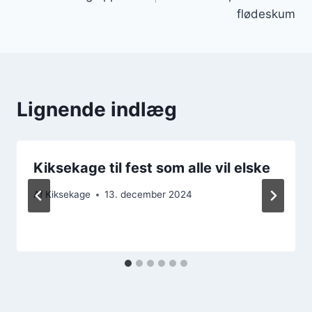
flødeskum
Lignende indlæg
Kiksekage til fest som alle vil elske
Af
Kiksekage
13. december 2024