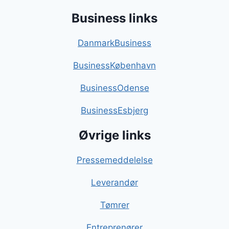
Business links
DanmarkBusiness
BusinessKøbenhavn
BusinessOdense
BusinessEsbjerg
Øvrige links
Pressemeddelelse
Leverandør
Tømrer
Entreprenører