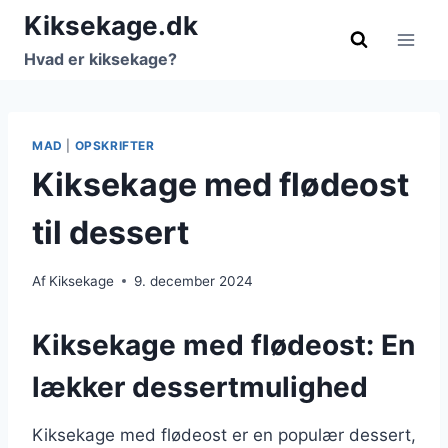
Fortsæt
Kiksekage.dk
til
Hvad er kiksekage?
indhold
MAD
|
OPSKRIFTER
Kiksekage med flødeost
til dessert
Af
Kiksekage
9. december 2024
Kiksekage med flødeost: En
lækker dessertmulighed
Kiksekage med flødeost er en populær dessert,