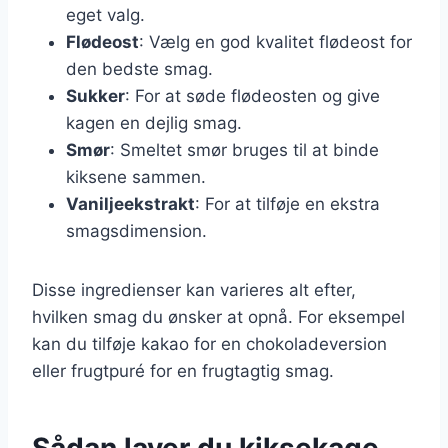
eget valg.
Flødeost
: Vælg en god kvalitet flødeost for
den bedste smag.
Sukker
: For at søde flødeosten og give
kagen en dejlig smag.
Smør
: Smeltet smør bruges til at binde
kiksene sammen.
Vaniljeekstrakt
: For at tilføje en ekstra
smagsdimension.
Disse ingredienser kan varieres alt efter,
hvilken smag du ønsker at opnå. For eksempel
kan du tilføje kakao for en chokoladeversion
eller frugtpuré for en frugtagtig smag.
Sådan laver du kiksekage