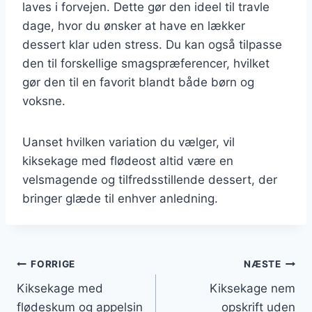
laves i forvejen. Dette gør den ideel til travle
dage, hvor du ønsker at have en lækker
dessert klar uden stress. Du kan også tilpasse
den til forskellige smagspræferencer, hvilket
gør den til en favorit blandt både børn og
voksne.
Uanset hvilken variation du vælger, vil
kiksekage med flødeost altid være en
velsmagende og tilfredsstillende dessert, der
bringer glæde til enhver anledning.
Indlægsnavigation
FORRIGE
NÆSTE
Kiksekage med
Kiksekage nem
flødeskum og appelsin
opskrift uden