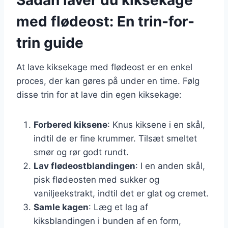
med flødeost: En trin-for-
trin guide
At lave kiksekage med flødeost er en enkel
proces, der kan gøres på under en time. Følg
disse trin for at lave din egen kiksekage:
Forbered kiksene
: Knus kiksene i en skål,
indtil de er fine krummer. Tilsæt smeltet
smør og rør godt rundt.
Lav flødeostblandingen
: I en anden skål,
pisk flødeosten med sukker og
vaniljeekstrakt, indtil det er glat og cremet.
Samle kagen
: Læg et lag af
kiksblandingen i bunden af en form,