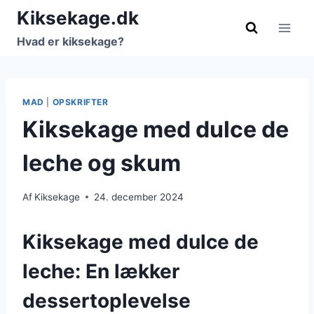
Fortsæt
Kiksekage.dk
til
Hvad er kiksekage?
indhold
MAD
|
OPSKRIFTER
Kiksekage med dulce de
leche og skum
Af
Kiksekage
24. december 2024
Kiksekage med dulce de
leche: En lækker
dessertoplevelse