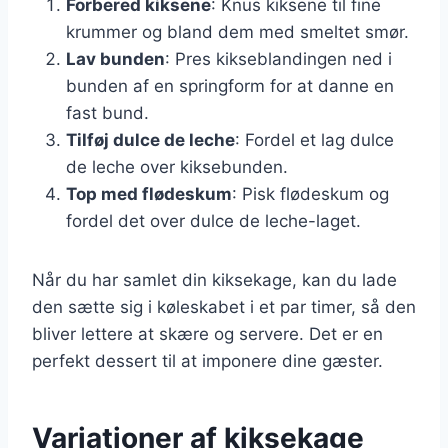
Forbered kiksene
: Knus kiksene til fine
krummer og bland dem med smeltet smør.
Lav bunden
: Pres kikseblandingen ned i
bunden af en springform for at danne en
fast bund.
Tilføj dulce de leche
: Fordel et lag dulce
de leche over kiksebunden.
Top med flødeskum
: Pisk flødeskum og
fordel det over dulce de leche-laget.
Når du har samlet din kiksekage, kan du lade
den sætte sig i køleskabet i et par timer, så den
bliver lettere at skære og servere. Det er en
perfekt dessert til at imponere dine gæster.
Variationer af kiksekage