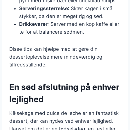
pynt med friske bær eller chokoladechips.
Serveringsstørrelse
: Skær kagen i små
stykker, da den er meget rig og sød.
Drikkevarer
: Server med en kop kaffe eller
te for at balancere sødmen.
Disse tips kan hjælpe med at gøre din
dessertoplevelse mere mindeværdig og
tilfredsstillende.
En sød afslutning på enhver
lejlighed
Kiksekage med dulce de leche er en fantastisk
dessert, der kan nydes ved enhver lejlighed.
Uanset om det er en fødselsdag, en fest eller