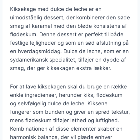
Kiksekage med dulce de leche er en
uimodståelig dessert, der kombinerer den søde
smag af karamel med den bløde konsistens af
flødeskum. Denne dessert er perfekt til både
festlige lejligheder og som en sød afslutning på
en hverdagsmiddag. Dulce de leche, som er en
sydamerikansk specialitet, tilføjer en dybde af
smag, der gør kiksekagen ekstra lækker.
For at lave kiksekagen skal du bruge en række
enkle ingredienser, herunder kiks, flødeskum
og selvfølgelig dulce de leche. Kiksene
fungerer som bunden og giver en sprød tekstur,
mens flødeskum tilføjer lethed og luftighed.
Kombinationen af disse elementer skaber en
harmonisk balance, der vil glæde enhver