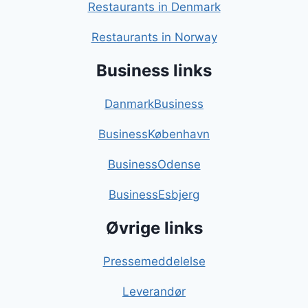
Restaurants in Denmark
Restaurants in Norway
Business links
DanmarkBusiness
BusinessKøbenhavn
BusinessOdense
BusinessEsbjerg
Øvrige links
Pressemeddelelse
Leverandør