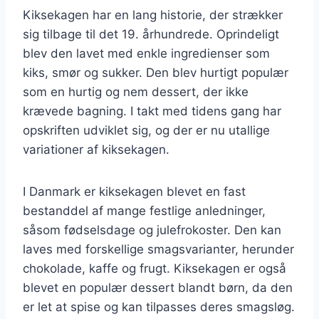
Kiksekagen har en lang historie, der strækker
sig tilbage til det 19. århundrede. Oprindeligt
blev den lavet med enkle ingredienser som
kiks, smør og sukker. Den blev hurtigt populær
som en hurtig og nem dessert, der ikke
krævede bagning. I takt med tidens gang har
opskriften udviklet sig, og der er nu utallige
variationer af kiksekagen.
I Danmark er kiksekagen blevet en fast
bestanddel af mange festlige anledninger,
såsom fødselsdage og julefrokoster. Den kan
laves med forskellige smagsvarianter, herunder
chokolade, kaffe og frugt. Kiksekagen er også
blevet en populær dessert blandt børn, da den
er let at spise og kan tilpasses deres smagsløg.