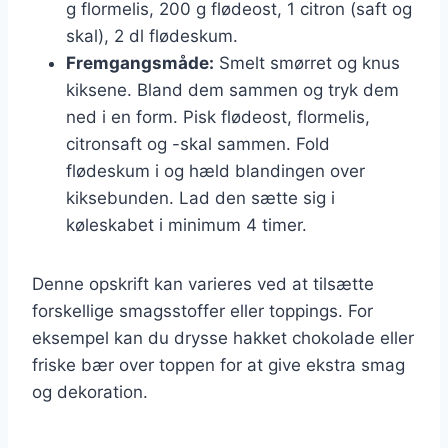
g flormelis, 200 g flødeost, 1 citron (saft og
skal), 2 dl flødeskum.
Fremgangsmåde:
Smelt smørret og knus
kiksene. Bland dem sammen og tryk dem
ned i en form. Pisk flødeost, flormelis,
citronsaft og -skal sammen. Fold
flødeskum i og hæld blandingen over
kiksebunden. Lad den sætte sig i
køleskabet i minimum 4 timer.
Denne opskrift kan varieres ved at tilsætte
forskellige smagsstoffer eller toppings. For
eksempel kan du drysse hakket chokolade eller
friske bær over toppen for at give ekstra smag
og dekoration.