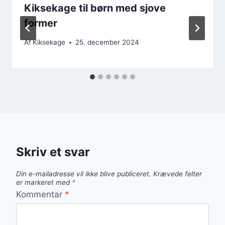
Kiksekage til børn med sjove
former
Af
Kiksekage
25. december 2024
Skriv et svar
Din e-mailadresse vil ikke blive publiceret.
Krævede felter
er markeret med
*
Kommentar
*