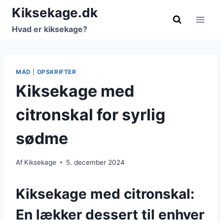
Fortsæt
Kiksekage.dk
til
Hvad er kiksekage?
indhold
MAD
|
OPSKRIFTER
Kiksekage med
citronskal for syrlig
sødme
Af
Kiksekage
5. december 2024
Kiksekage med citronskal:
En lækker dessert til enhver