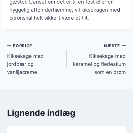
gæster. Uanset om det er til en fest eller en
hyggelig aften derhjemme, vil kiksekagen med
citronskal helt sikkert være et hit.
Indlægsnavigation
FORRIGE
NÆSTE
Kiksekage med
Kiksekage med
jordbær og
karamel og flødeskum
vaniljecreme
som en drøm
Lignende indlæg