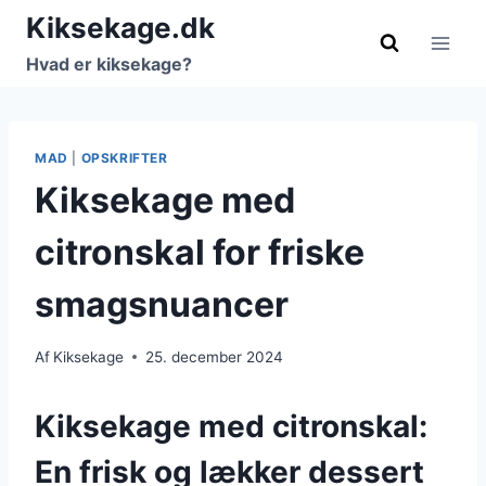
Fortsæt
Kiksekage.dk
til
Hvad er kiksekage?
indhold
MAD
|
OPSKRIFTER
Kiksekage med
citronskal for friske
smagsnuancer
Af
Kiksekage
25. december 2024
Kiksekage med citronskal:
En frisk og lækker dessert