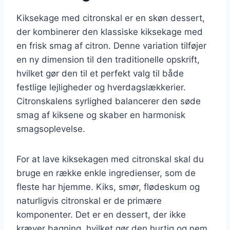
Kiksekage med citronskal er en skøn dessert,
der kombinerer den klassiske kiksekage med
en frisk smag af citron. Denne variation tilføjer
en ny dimension til den traditionelle opskrift,
hvilket gør den til et perfekt valg til både
festlige lejligheder og hverdagslækkerier.
Citronskalens syrlighed balancerer den søde
smag af kiksene og skaber en harmonisk
smagsoplevelse.
For at lave kiksekagen med citronskal skal du
bruge en række enkle ingredienser, som de
fleste har hjemme. Kiks, smør, flødeskum og
naturligvis citronskal er de primære
komponenter. Det er en dessert, der ikke
kræver bagning, hvilket gør den hurtig og nem