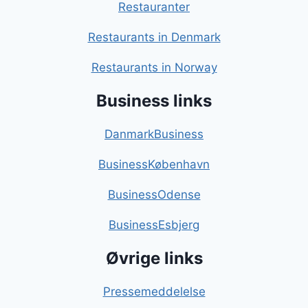
Restauranter
Restaurants in Denmark
Restaurants in Norway
Business links
DanmarkBusiness
BusinessKøbenhavn
BusinessOdense
BusinessEsbjerg
Øvrige links
Pressemeddelelse