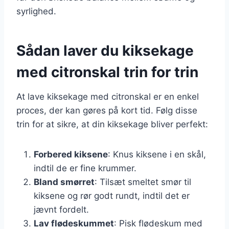
syrlighed.
Sådan laver du kiksekage
med citronskal trin for trin
At lave kiksekage med citronskal er en enkel
proces, der kan gøres på kort tid. Følg disse
trin for at sikre, at din kiksekage bliver perfekt:
Forbered kiksene
: Knus kiksene i en skål,
indtil de er fine krummer.
Bland smørret
: Tilsæt smeltet smør til
kiksene og rør godt rundt, indtil det er
jævnt fordelt.
Lav flødeskummet
: Pisk flødeskum med