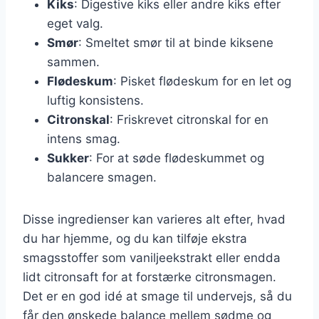
Kiks
: Digestive kiks eller andre kiks efter
eget valg.
Smør
: Smeltet smør til at binde kiksene
sammen.
Flødeskum
: Pisket flødeskum for en let og
luftig konsistens.
Citronskal
: Friskrevet citronskal for en
intens smag.
Sukker
: For at søde flødeskummet og
balancere smagen.
Disse ingredienser kan varieres alt efter, hvad
du har hjemme, og du kan tilføje ekstra
smagsstoffer som vaniljeekstrakt eller endda
lidt citronsaft for at forstærke citronsmagen.
Det er en god idé at smage til undervejs, så du
får den ønskede balance mellem sødme og