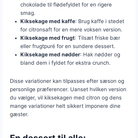
chokolade til flødefyldet for en rigere
smag.
Kiksekage med kaffe
: Brug kaffe i stedet
for citronsaft for en mere voksen version.
Kiksekage med frugt
: Tilsæt friske bær
eller frugtpuré for en sundere dessert.
Kiksekage med nødder
: Hak nødder og
bland dem i fyldet for ekstra crunch.
Disse variationer kan tilpasses efter sæson og
personlige præferencer. Uanset hvilken version
du vælger, vil kiksekagen med citron og dens
mange variationer helt sikkert imponere dine
gæster.
En dessert til alle: