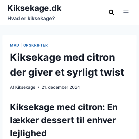
Fortsæt
Kiksekage.dk
til
Hvad er kiksekage?
indhold
MAD
|
OPSKRIFTER
Kiksekage med citron
der giver et syrligt twist
Af
Kiksekage
21. december 2024
Kiksekage med citron: En
lækker dessert til enhver
lejlighed