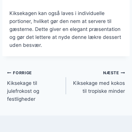
Kiksekagen kan også laves i individuelle
portioner, hvilket gør den nem at servere til
gæsterne. Dette giver en elegant præsentation
og gør det lettere at nyde denne lækre dessert
uden besvær.
Indlægsnavigation
FORRIGE
NÆSTE
Kiksekage til
Kiksekage med kokos
julefrokost og
til tropiske minder
festligheder