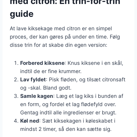
med citron: En trin-for-trin
guide
At lave kiksekage med citron er en simpel
proces, der kan gøres på under en time. Følg
disse trin for at skabe din egen version:
Forbered kiksene
: Knus kiksene i en skål,
indtil de er fine krummer.
Lav fyldet
: Pisk fløden, og tilsæt citronsaft
og -skal. Bland godt.
Samle kagen
: Læg et lag kiks i bunden af
en form, og fordel et lag flødefyld over.
Gentag indtil alle ingredienser er brugt.
Køl ned
: Sæt kiksekagen i køleskabet i
mindst 2 timer, så den kan sætte sig.