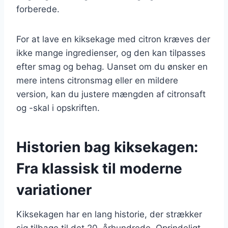
forberede.
For at lave en kiksekage med citron kræves der
ikke mange ingredienser, og den kan tilpasses
efter smag og behag. Uanset om du ønsker en
mere intens citronsmag eller en mildere
version, kan du justere mængden af citronsaft
og -skal i opskriften.
Historien bag kiksekagen:
Fra klassisk til moderne
variationer
Kiksekagen har en lang historie, der strækker
sig tilbage til det 20. århundrede. Oprindeligt