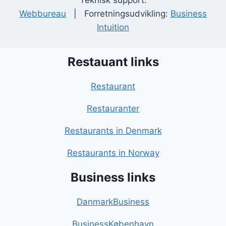
Teknisk support:
Webbureau
| Forretningsudvikling:
Business
Intuition
Restauant links
Restaurant
Restauranter
Restaurants in Denmark
Restaurants in Norway
Business links
DanmarkBusiness
BusinessKøbenhavn