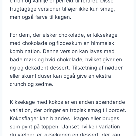
citron og vanilje er perfekt til foråret. Disse
frugtagtige versioner tilføjer ikke kun smag,
men også farve til kagen.
For dem, der elsker chokolade, er kiksekage
med chokolade og flødeskum en himmelsk
kombination. Denne version kan laves med
både mørk og hvid chokolade, hvilket giver en
rig og dekadent dessert. Tilsætning af nødder
eller skumfiduser kan også give en ekstra
crunch og sødme.
Kiksekage med kokos er en anden spændende
variation, der bringer en tropisk smag til bordet.
Kokosflager kan blandes i kagen eller bruges
som pynt på toppen. Uanset hvilken variation
du vælger, er kiksekagen en dessert, der kan