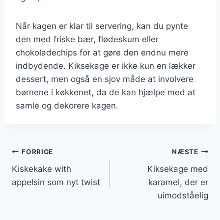
Når kagen er klar til servering, kan du pynte
den med friske bær, flødeskum eller
chokoladechips for at gøre den endnu mere
indbydende. Kiksekage er ikke kun en lækker
dessert, men også en sjov måde at involvere
børnene i køkkenet, da de kan hjælpe med at
samle og dekorere kagen.
Indlægsnavigation
FORRIGE
NÆSTE
Kiskekake with
Kiksekage med
appelsin som nyt twist
karamel, der er
uimodståelig