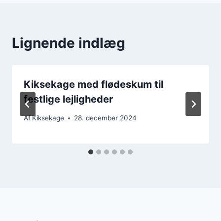
Lignende indlæg
Kiksekage med flødeskum til
festlige lejligheder
Af
Kiksekage
28. december 2024