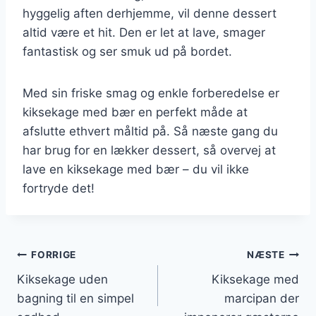
hyggelig aften derhjemme, vil denne dessert
altid være et hit. Den er let at lave, smager
fantastisk og ser smuk ud på bordet.
Med sin friske smag og enkle forberedelse er
kiksekage med bær en perfekt måde at
afslutte ethvert måltid på. Så næste gang du
har brug for en lækker dessert, så overvej at
lave en kiksekage med bær – du vil ikke
fortryde det!
Indlægsnavigation
FORRIGE
NÆSTE
Kiksekage uden
Kiksekage med
bagning til en simpel
marcipan der