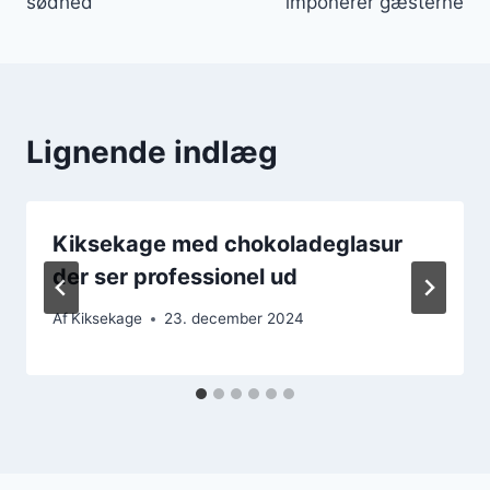
sødhed
imponerer gæsterne
Lignende indlæg
Kiksekage med chokoladeglasur
der ser professionel ud
Af
Kiksekage
23. december 2024