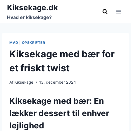
Fortsæt
Kiksekage.dk
til
Hvad er kiksekage?
indhold
MAD
|
OPSKRIFTER
Kiksekage med bær for
et friskt twist
Af
Kiksekage
13. december 2024
Kiksekage med bær: En
lækker dessert til enhver
lejlighed