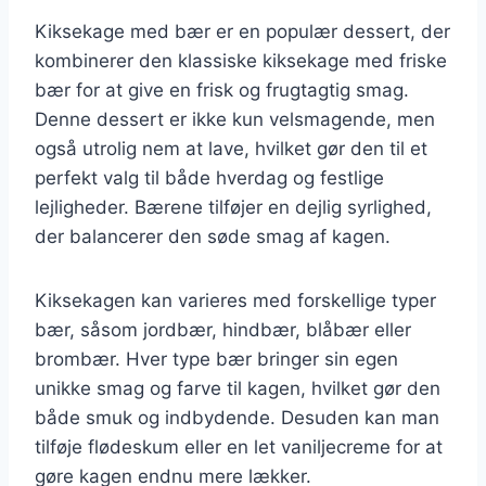
Kiksekage med bær er en populær dessert, der
kombinerer den klassiske kiksekage med friske
bær for at give en frisk og frugtagtig smag.
Denne dessert er ikke kun velsmagende, men
også utrolig nem at lave, hvilket gør den til et
perfekt valg til både hverdag og festlige
lejligheder. Bærene tilføjer en dejlig syrlighed,
der balancerer den søde smag af kagen.
Kiksekagen kan varieres med forskellige typer
bær, såsom jordbær, hindbær, blåbær eller
brombær. Hver type bær bringer sin egen
unikke smag og farve til kagen, hvilket gør den
både smuk og indbydende. Desuden kan man
tilføje flødeskum eller en let vaniljecreme for at
gøre kagen endnu mere lækker.