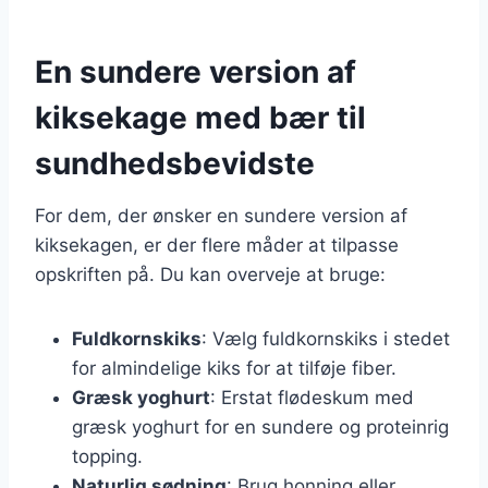
En sundere version af
kiksekage med bær til
sundhedsbevidste
For dem, der ønsker en sundere version af
kiksekagen, er der flere måder at tilpasse
opskriften på. Du kan overveje at bruge:
Fuldkornskiks
: Vælg fuldkornskiks i stedet
for almindelige kiks for at tilføje fiber.
Græsk yoghurt
: Erstat flødeskum med
græsk yoghurt for en sundere og proteinrig
topping.
Naturlig sødning
: Brug honning eller