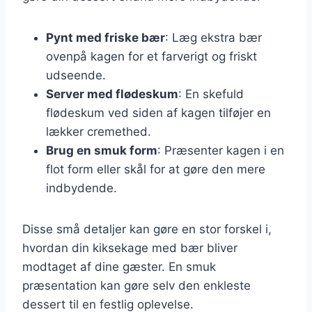
Pynt med friske bær
: Læg ekstra bær
ovenpå kagen for et farverigt og friskt
udseende.
Server med flødeskum
: En skefuld
flødeskum ved siden af kagen tilføjer en
lækker cremethed.
Brug en smuk form
: Præsenter kagen i en
flot form eller skål for at gøre den mere
indbydende.
Disse små detaljer kan gøre en stor forskel i,
hvordan din kiksekage med bær bliver
modtaget af dine gæster. En smuk
præsentation kan gøre selv den enkleste
dessert til en festlig oplevelse.