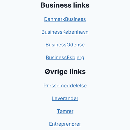
Business links
DanmarkBusiness
BusinessKøbenhavn
BusinessOdense
BusinessEsbjerg
Øvrige links
Pressemeddelelse
Leverandør
Tømrer
Entreprenører