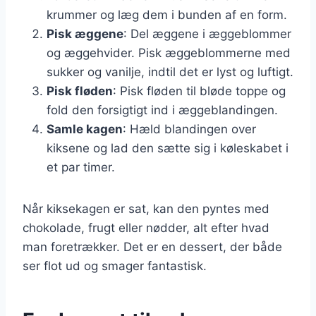
krummer og læg dem i bunden af en form.
Pisk æggene
: Del æggene i æggeblommer
og æggehvider. Pisk æggeblommerne med
sukker og vanilje, indtil det er lyst og luftigt.
Pisk fløden
: Pisk fløden til bløde toppe og
fold den forsigtigt ind i æggeblandingen.
Samle kagen
: Hæld blandingen over
kiksene og lad den sætte sig i køleskabet i
et par timer.
Når kiksekagen er sat, kan den pyntes med
chokolade, frugt eller nødder, alt efter hvad
man foretrækker. Det er en dessert, der både
ser flot ud og smager fantastisk.