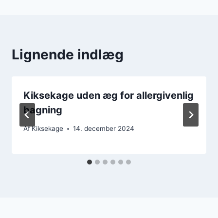
Lignende indlæg
Kiksekage uden æg for allergivenlig
bagning
Af
Kiksekage
14. december 2024