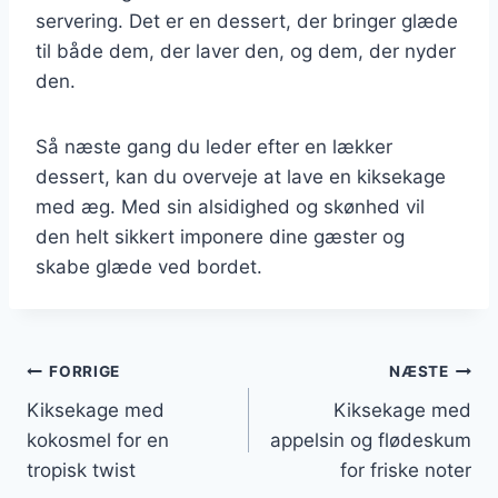
servering. Det er en dessert, der bringer glæde
til både dem, der laver den, og dem, der nyder
den.
Så næste gang du leder efter en lækker
dessert, kan du overveje at lave en kiksekage
med æg. Med sin alsidighed og skønhed vil
den helt sikkert imponere dine gæster og
skabe glæde ved bordet.
Indlægsnavigation
FORRIGE
NÆSTE
Kiksekage med
Kiksekage med
kokosmel for en
appelsin og flødeskum
tropisk twist
for friske noter