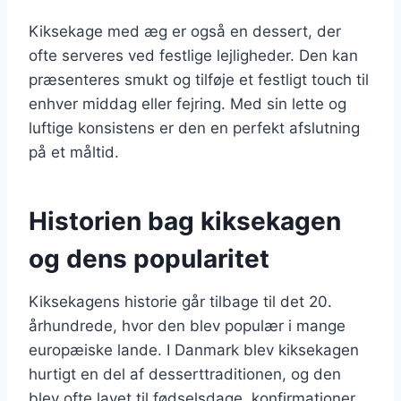
Kiksekage med æg er også en dessert, der
ofte serveres ved festlige lejligheder. Den kan
præsenteres smukt og tilføje et festligt touch til
enhver middag eller fejring. Med sin lette og
luftige konsistens er den en perfekt afslutning
på et måltid.
Historien bag kiksekagen
og dens popularitet
Kiksekagens historie går tilbage til det 20.
århundrede, hvor den blev populær i mange
europæiske lande. I Danmark blev kiksekagen
hurtigt en del af desserttraditionen, og den
blev ofte lavet til fødselsdage, konfirmationer