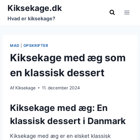
Fortsæt
Kiksekage.dk
til
Hvad er kiksekage?
indhold
MAD
|
OPSKRIFTER
Kiksekage med æg som
en klassisk dessert
Af
Kiksekage
11. december 2024
Kiksekage med æg: En
klassisk dessert i Danmark
Kiksekage med æg er en elsket klassisk