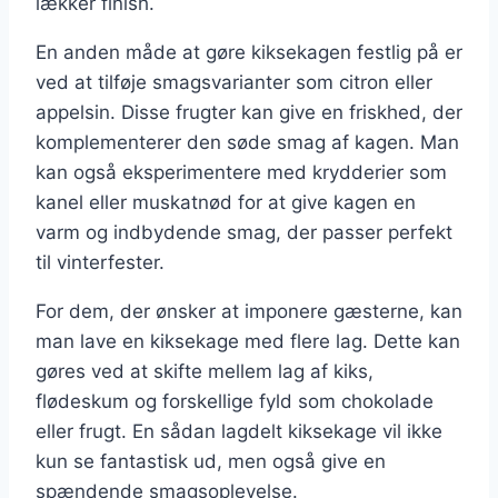
lækker finish.
En anden måde at gøre kiksekagen festlig på er
ved at tilføje smagsvarianter som citron eller
appelsin. Disse frugter kan give en friskhed, der
komplementerer den søde smag af kagen. Man
kan også eksperimentere med krydderier som
kanel eller muskatnød for at give kagen en
varm og indbydende smag, der passer perfekt
til vinterfester.
For dem, der ønsker at imponere gæsterne, kan
man lave en kiksekage med flere lag. Dette kan
gøres ved at skifte mellem lag af kiks,
flødeskum og forskellige fyld som chokolade
eller frugt. En sådan lagdelt kiksekage vil ikke
kun se fantastisk ud, men også give en
spændende smagsoplevelse.