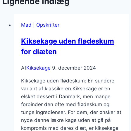
Lignende indlæg
Mad
|
Opskrifter
Kiksekage uden flødeskum
for diæten
Af
Kiksekage
9. december 2024
Kiksekage uden flødeskum: En sundere
variant af klassikeren Kiksekage er en
elsket dessert i Danmark, men mange
forbinder den ofte med flødeskum og
tunge ingredienser. For dem, der ønsker at
nyde denne lækre kage uden at gå på
kompromis med deres diæt, er kiksekage