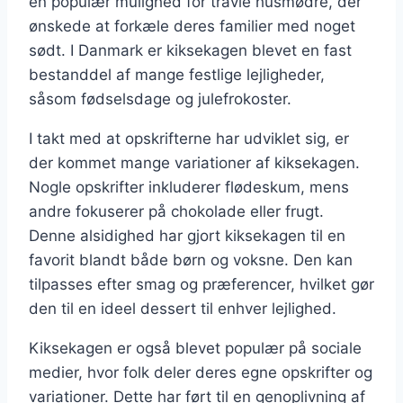
en populær mulighed for travle husmødre, der
ønskede at forkæle deres familier med noget
sødt. I Danmark er kiksekagen blevet en fast
bestanddel af mange festlige lejligheder,
såsom fødselsdage og julefrokoster.
I takt med at opskrifterne har udviklet sig, er
der kommet mange variationer af kiksekagen.
Nogle opskrifter inkluderer flødeskum, mens
andre fokuserer på chokolade eller frugt.
Denne alsidighed har gjort kiksekagen til en
favorit blandt både børn og voksne. Den kan
tilpasses efter smag og præferencer, hvilket gør
den til en ideel dessert til enhver lejlighed.
Kiksekagen er også blevet populær på sociale
medier, hvor folk deler deres egne opskrifter og
variationer. Dette har ført til en genoplivning af