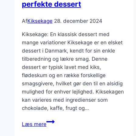
perfekte dessert
Af
Kiksekage
28. december 2024
Kiksekage: En klassisk dessert med
mange variationer Kiksekage er en elsket
dessert i Danmark, kendt for sin enkle
tilberedning og lækre smag. Denne
dessert er typisk lavet med kiks,
flødeskum og en række forskellige
smagsgivere, hvilket gør den til en alsidig
mulighed for enhver lejlighed. Kiksekagen
kan varieres med ingredienser som
chokolade, kaffe, frugt og…
Kiksekage
Læs mere
opskrift