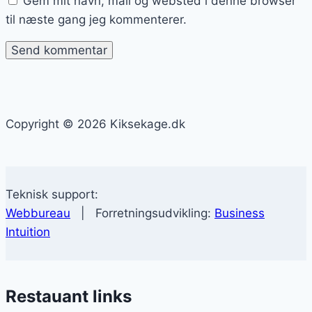
Gem mit navn, mail og websted i denne browser
til næste gang jeg kommenterer.
Copyright © 2026 Kiksekage.dk
Teknisk support:
Webbureau
| Forretningsudvikling:
Business
Intuition
Restauant links