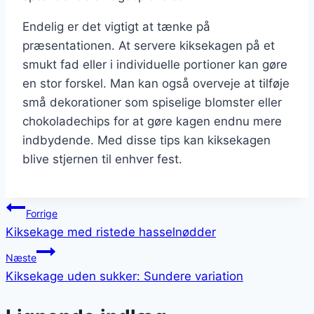
Endelig er det vigtigt at tænke på
præsentationen. At servere kiksekagen på et
smukt fad eller i individuelle portioner kan gøre
en stor forskel. Man kan også overveje at tilføje
små dekorationer som spiselige blomster eller
chokoladechips for at gøre kagen endnu mere
indbydende. Med disse tips kan kiksekagen
blive stjernen til enhver fest.
Indlægsnavigation
Forrige
Kiksekage med ristede hasselnødder
Næste
Kiksekage uden sukker: Sundere variation