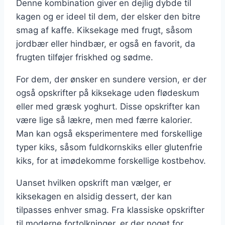
Denne kombination giver en dejlig dybde til
kagen og er ideel til dem, der elsker den bitre
smag af kaffe. Kiksekage med frugt, såsom
jordbær eller hindbær, er også en favorit, da
frugten tilføjer friskhed og sødme.
For dem, der ønsker en sundere version, er der
også opskrifter på kiksekage uden flødeskum
eller med græsk yoghurt. Disse opskrifter kan
være lige så lækre, men med færre kalorier.
Man kan også eksperimentere med forskellige
typer kiks, såsom fuldkornskiks eller glutenfrie
kiks, for at imødekomme forskellige kostbehov.
Uanset hvilken opskrift man vælger, er
kiksekagen en alsidig dessert, der kan
tilpasses enhver smag. Fra klassiske opskrifter
til moderne fortolkninger, er der noget for