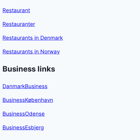
Restaurant
Restauranter
Restaurants in Denmark
Restaurants in Norway
Business links
DanmarkBusiness
BusinessKøbenhavn
BusinessOdense
BusinessEsbjerg