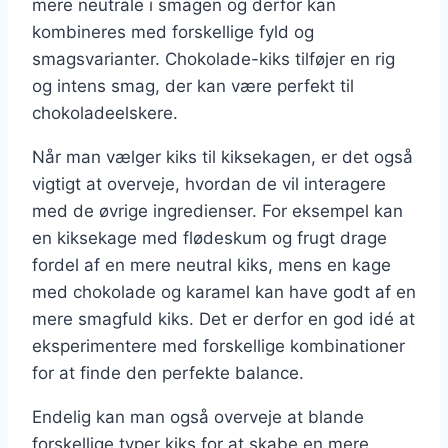
mere neutrale i smagen og derfor kan
kombineres med forskellige fyld og
smagsvarianter. Chokolade-kiks tilføjer en rig
og intens smag, der kan være perfekt til
chokoladeelskere.
Når man vælger kiks til kiksekagen, er det også
vigtigt at overveje, hvordan de vil interagere
med de øvrige ingredienser. For eksempel kan
en kiksekage med flødeskum og frugt drage
fordel af en mere neutral kiks, mens en kage
med chokolade og karamel kan have godt af en
mere smagfuld kiks. Det er derfor en god idé at
eksperimentere med forskellige kombinationer
for at finde den perfekte balance.
Endelig kan man også overveje at blande
forskellige typer kiks for at skabe en mere