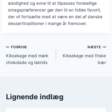
alsidighed og evne til at tilpasses forskellige
smagspræferencer gør den til en tidløs favorit,
der vil fortsætte med at være en del af danske
desserttraditioner i mange år fremover.
Indlægsnavigation
FORRIGE
NÆSTE
Kiksekage med mørk
Kiksekage med friske
chokolade og lakrids
bær
Lignende indlæg