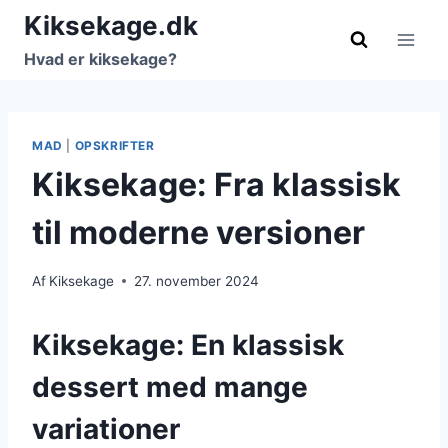
Fortsæt
Kiksekage.dk
til
Hvad er kiksekage?
indhold
MAD
|
OPSKRIFTER
Kiksekage: Fra klassisk
til moderne versioner
Af
Kiksekage
27. november 2024
Kiksekage: En klassisk
dessert med mange
variationer