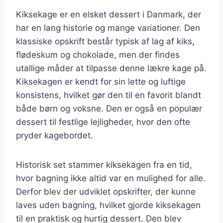
Kiksekage er en elsket dessert i Danmark, der
har en lang historie og mange variationer. Den
klassiske opskrift består typisk af lag af kiks,
flødeskum og chokolade, men der findes
utallige måder at tilpasse denne lækre kage på.
Kiksekagen er kendt for sin lette og luftige
konsistens, hvilket gør den til en favorit blandt
både børn og voksne. Den er også en populær
dessert til festlige lejligheder, hvor den ofte
pryder kagebordet.
Historisk set stammer kiksekagen fra en tid,
hvor bagning ikke altid var en mulighed for alle.
Derfor blev der udviklet opskrifter, der kunne
laves uden bagning, hvilket gjorde kiksekagen
til en praktisk og hurtig dessert. Den blev