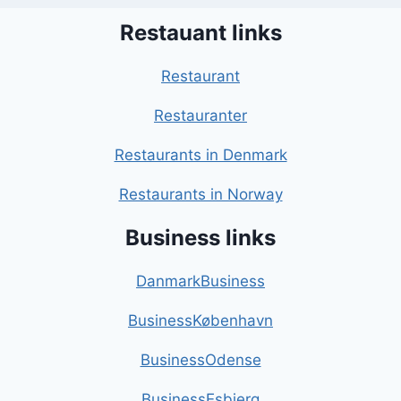
Restauant links
Restaurant
Restauranter
Restaurants in Denmark
Restaurants in Norway
Business links
DanmarkBusiness
BusinessKøbenhavn
BusinessOdense
BusinessEsbjerg