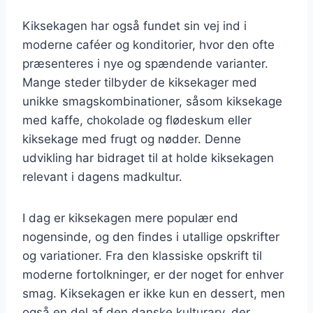
Kiksekagen har også fundet sin vej ind i
moderne caféer og konditorier, hvor den ofte
præsenteres i nye og spændende varianter.
Mange steder tilbyder de kiksekager med
unikke smagskombinationer, såsom kiksekage
med kaffe, chokolade og flødeskum eller
kiksekage med frugt og nødder. Denne
udvikling har bidraget til at holde kiksekagen
relevant i dagens madkultur.
I dag er kiksekagen mere populær end
nogensinde, og den findes i utallige opskrifter
og variationer. Fra den klassiske opskrift til
moderne fortolkninger, er der noget for enhver
smag. Kiksekagen er ikke kun en dessert, men
også en del af den danske kulturarv, der