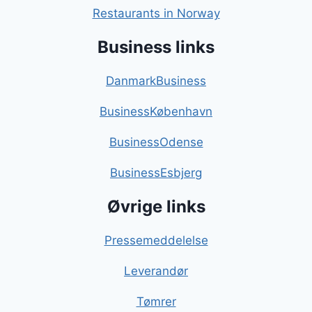
Restaurants in Norway
Business links
DanmarkBusiness
BusinessKøbenhavn
BusinessOdense
BusinessEsbjerg
Øvrige links
Pressemeddelelse
Leverandør
Tømrer