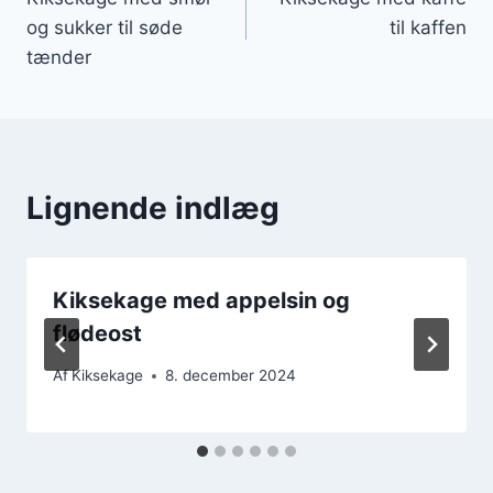
og sukker til søde
til kaffen
tænder
Lignende indlæg
Kiksekage med appelsin og
flødeost
Af
Kiksekage
8. december 2024