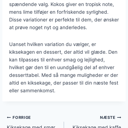
spændende valg. Kokos giver en tropisk note,
mens lime tilføjer en forfriskende syrlighed.
Disse variationer er perfekte til dem, der ønsker
at prøve noget nyt og anderledes.
Uanset hvilken variation du vælger, er
kiksekagen en dessert, der altid vil glæde. Den
kan tilpasses til enhver smag og lejlighed,
hvilket gør den til en uundgåelig del af enhver
desserttabel. Med så mange muligheder er der
altid en kiksekage, der passer til din næste fest
eller sammenkomst.
Indlægsnavigation
FORRIGE
NÆSTE
Kiksekage med smør
Kiksekage med kaffe