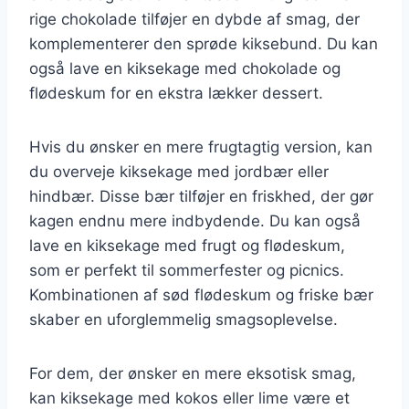
rige chokolade tilføjer en dybde af smag, der
komplementerer den sprøde kiksebund. Du kan
også lave en kiksekage med chokolade og
flødeskum for en ekstra lækker dessert.
Hvis du ønsker en mere frugtagtig version, kan
du overveje kiksekage med jordbær eller
hindbær. Disse bær tilføjer en friskhed, der gør
kagen endnu mere indbydende. Du kan også
lave en kiksekage med frugt og flødeskum,
som er perfekt til sommerfester og picnics.
Kombinationen af sød flødeskum og friske bær
skaber en uforglemmelig smagsoplevelse.
For dem, der ønsker en mere eksotisk smag,
kan kiksekage med kokos eller lime være et