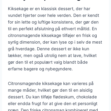
Kiksekage er en klassisk dessert, der har
vundet hjerter over hele verden. Den er kendt
for sin lette og luftige konsistens, der gør den
til en perfekt afslutning på ethvert måltid. En
citronsmagende kiksekage tilføjer en frisk og
syrlig dimension, der kan lyse op i selv de mest
grå hverdage. Denne dessert er ikke kun
lækker, men også utrolig nem at lave, hvilket
gør den til et populært valg blandt både
erfarne bagere og nybegyndere.
Citronsmagende kiksekage kan varieres på
mange måder, hvilket gør den til en alsidig
dessert. Du kan tilføje flødeskum, chokolade
eller endda frugt for at give den et personligt
præg. Den friske citronsmag kombineret med