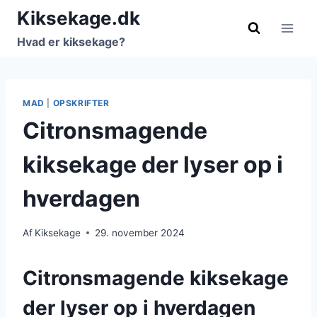
Fortsæt
Kiksekage.dk
til
Hvad er kiksekage?
indhold
MAD
|
OPSKRIFTER
Citronsmagende
kiksekage der lyser op i
hverdagen
Af
Kiksekage
29. november 2024
Citronsmagende kiksekage
der lyser op i hverdagen