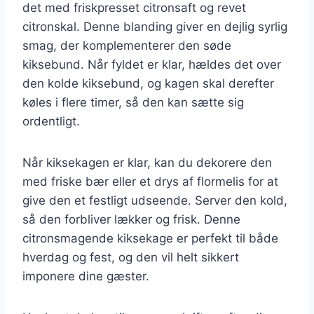
det med friskpresset citronsaft og revet
citronskal. Denne blanding giver en dejlig syrlig
smag, der komplementerer den søde
kiksebund. Når fyldet er klar, hældes det over
den kolde kiksebund, og kagen skal derefter
køles i flere timer, så den kan sætte sig
ordentligt.
Når kiksekagen er klar, kan du dekorere den
med friske bær eller et drys af flormelis for at
give den et festligt udseende. Server den kold,
så den forbliver lækker og frisk. Denne
citronsmagende kiksekage er perfekt til både
hverdag og fest, og den vil helt sikkert
imponere dine gæster.