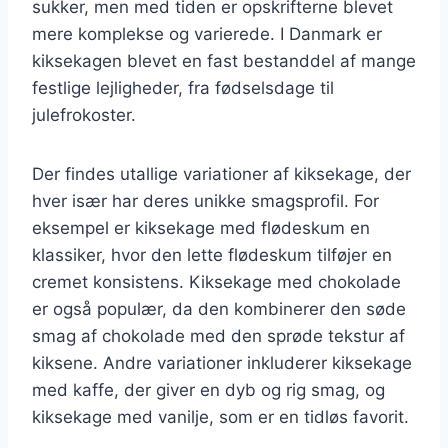
sukker, men med tiden er opskrifterne blevet
mere komplekse og varierede. I Danmark er
kiksekagen blevet en fast bestanddel af mange
festlige lejligheder, fra fødselsdage til
julefrokoster.
Der findes utallige variationer af kiksekage, der
hver især har deres unikke smagsprofil. For
eksempel er kiksekage med flødeskum en
klassiker, hvor den lette flødeskum tilføjer en
cremet konsistens. Kiksekage med chokolade
er også populær, da den kombinerer den søde
smag af chokolade med den sprøde tekstur af
kiksene. Andre variationer inkluderer kiksekage
med kaffe, der giver en dyb og rig smag, og
kiksekage med vanilje, som er en tidløs favorit.